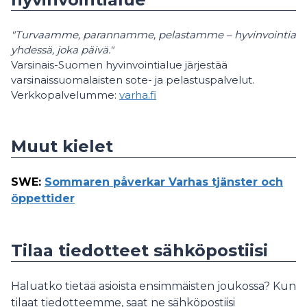
"Turvaamme, parannamme, pelastamme – hyvinvointia
yhdessä, joka päivä."
Varsinais-Suomen hyvinvointialue järjestää
varsinaissuomalaisten sote- ja pelastuspalvelut.
Verkkopalvelumme:
varha.fi
Muut kielet
SWE
:
Sommaren påverkar Varhas tjänster och
öppettider
Tilaa tiedotteet sähköpostiisi
Haluatko tietää asioista ensimmäisten joukossa? Kun
tilaat tiedotteemme, saat ne sähköpostiisi