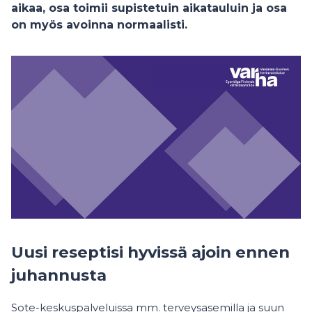
aikaa, osa toimii supistetuin aikatauluin ja osa
on myös avoinna normaalisti.
Uusi reseptisi hyvissä ajoin ennen
juhannusta
Sote-keskuspalveluissa mm. terveysasemilla ja suun