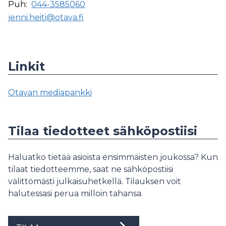
Puh:
044-3585060
jenni.heiti@otava.fi
Linkit
Otavan mediapankki
Tilaa tiedotteet sähköpostiisi
Haluatko tietää asioista ensimmäisten joukossa? Kun
tilaat tiedotteemme, saat ne sähköpostiisi
välittömästi julkaisuhetkellä. Tilauksen voit
halutessasi perua milloin tahansa.