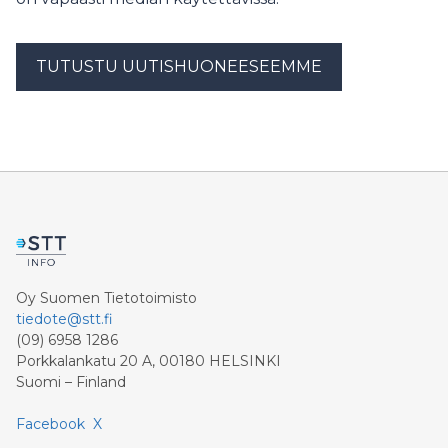
TUTUSTU UUTISHUONEESEEMME
Oy Suomen Tietotoimisto
tiedote@stt.fi
(09) 6958 1286
Porkkalankatu 20 A, 00180 HELSINKI
Suomi – Finland
Facebook
X