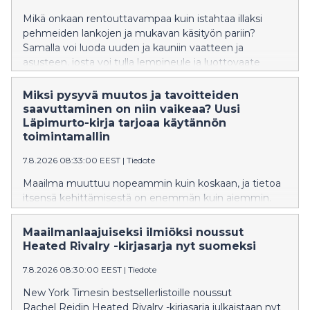
Mikä onkaan rentouttavampaa kuin istahtaa illaksi
pehmeiden lankojen ja mukavan käsityön pariin?
Samalla voi luoda uuden ja kauniin vaatteen ja
asusteen, josta voi tulla lempineule ja luottovaate
itselle tai ystävälle! Tässä tämän syksyn
houkuttelevimmat käsityökirjat, jotka inspiroivat
Miksi pysyvä muutos ja tavoitteiden
pitkään.
saavuttaminen on niin vaikeaa? Uusi
Läpimurto-kirja tarjoaa käytännön
toimintamallin
7.8.2026 08:33:00 EEST
|
Tiedote
Maailma muuttuu nopeammin kuin koskaan, ja tietoa
itsensä kehittämisestä on enemmän kuin aiemmin.
Moni tietää, mitä pitäisi tehdä, mutta pysyvän
muutoksen tekeminen jää toteutumatta. Samalla
Maailmanlaajuiseksi ilmiöksi noussut
työelämän vaatimukset kasvavat, epävarmuus
Heated Rivalry -kirjasarja nyt suomeksi
lisääntyy ja yhä useampi etsii keinoja rakentaa kestävää
suorituskykyä, hyvinvointia ja merkityksellisyyttä. Tästä
7.8.2026 08:30:00 EEST
|
Tiedote
havainnosta syntyi uutuuskirja Läpimurto.
New York Timesin bestsellerlistoille noussut
Rachel Reidin Heated Rivalry -kirjasarja julkaistaan nyt