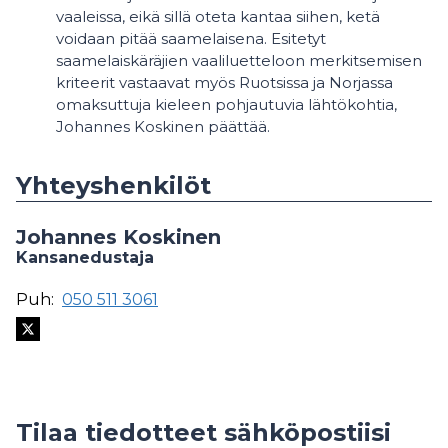
vaaleissa, eikä sillä oteta kantaa siihen, ketä
voidaan pitää saamelaisena. Esitetyt
saamelaiskäräjien vaaliluetteloon merkitsemisen
kriteerit vastaavat myös Ruotsissa ja Norjassa
omaksuttuja kieleen pohjautuvia lähtökohtia,
Johannes Koskinen päättää.
Yhteyshenkilöt
Johannes Koskinen
Kansanedustaja
Puh:
050 511 3061
Tilaa tiedotteet sähköpostiisi