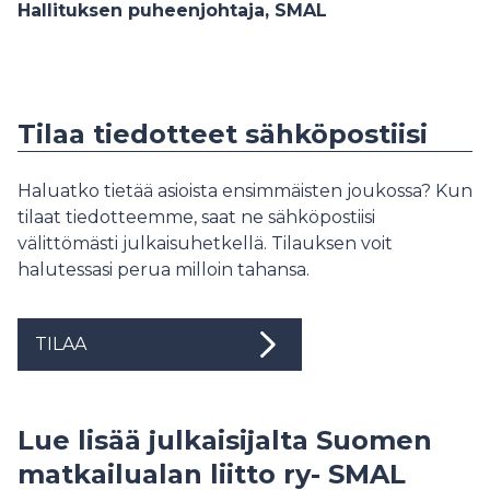
Hallituksen puheenjohtaja, SMAL
Tilaa tiedotteet sähköpostiisi
Haluatko tietää asioista ensimmäisten joukossa? Kun
tilaat tiedotteemme, saat ne sähköpostiisi
välittömästi julkaisuhetkellä. Tilauksen voit
halutessasi perua milloin tahansa.
TILAA
Lue lisää julkaisijalta Suomen
matkailualan liitto ry- SMAL