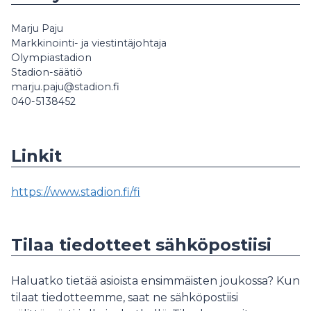
Marju Paju
Markkinointi- ja viestintäjohtaja
Olympiastadion
Stadion-säätiö
marju.paju@stadion.fi
040-5138452
Linkit
https://www.stadion.fi/fi
Tilaa tiedotteet sähköpostiisi
Haluatko tietää asioista ensimmäisten joukossa? Kun
tilaat tiedotteemme, saat ne sähköpostiisi