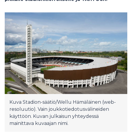
Kuva Stadion-säätiö/Wellu Hämäläinen (web-
resoluutio). Vain joukkotiedotusvälineiden
käyttöön. Kuvan julkaisun yhteydessä
mainittava kuvaajan nimi.