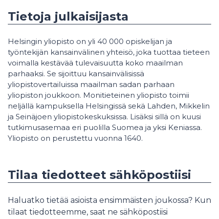
Tietoja julkaisijasta
Helsingin yliopisto on yli 40 000 opiskelijan ja
työntekijän kansainvälinen yhteisö, joka tuottaa tieteen
voimalla kestävää tulevaisuutta koko maailman
parhaaksi. Se sijoittuu kansainvälisissä
yliopistovertailuissa maailman sadan parhaan
yliopiston joukkoon. Monitieteinen yliopisto toimii
neljällä kampuksella Helsingissä sekä Lahden, Mikkelin
ja Seinäjoen yliopistokeskuksissa. Lisäksi sillä on kuusi
tutkimusasemaa eri puolilla Suomea ja yksi Keniassa.
Yliopisto on perustettu vuonna 1640.
Tilaa tiedotteet sähköpostiisi
Haluatko tietää asioista ensimmäisten joukossa? Kun
tilaat tiedotteemme, saat ne sähköpostiisi