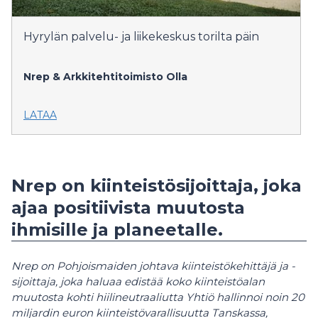
Hyrylän palvelu- ja liikekeskus torilta päin
Nrep & Arkkitehtitoimisto Olla
LATAA
Nrep on kiinteistösijoittaja, joka
ajaa positiivista muutosta
ihmisille ja planeetalle.
Nrep on Pohjoismaiden johtava kiinteistökehittäjä ja -
sijoittaja, joka haluaa edistää koko kiinteistöalan
muutosta kohti hiilineutraaliutta Yhtiö hallinnoi noin 20
miljardin euron kiinteistövarallisuutta Tanskassa,