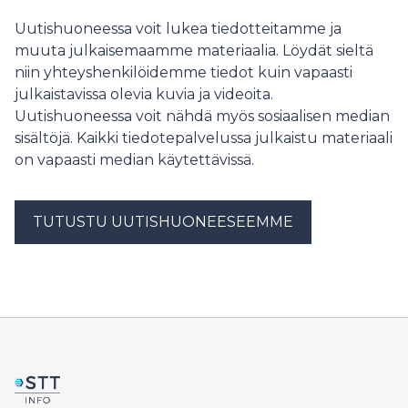
Uutishuoneessa voit lukea tiedotteitamme ja
muuta julkaisemaamme materiaalia. Löydät sieltä
niin yhteyshenkilöidemme tiedot kuin vapaasti
julkaistavissa olevia kuvia ja videoita.
Uutishuoneessa voit nähdä myös sosiaalisen median
sisältöjä. Kaikki tiedotepalvelussa julkaistu materiaali
on vapaasti median käytettävissä.
TUTUSTU UUTISHUONEESEEMME