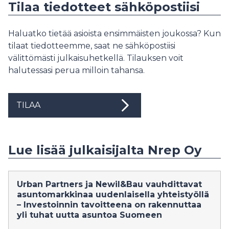
Tilaa tiedotteet sähköpostiisi
Haluatko tietää asioista ensimmäisten joukossa? Kun
tilaat tiedotteemme, saat ne sähköpostiisi
välittömästi julkaisuhetkellä. Tilauksen voit
halutessasi perua milloin tahansa.
TILAA
Lue lisää julkaisijalta Nrep Oy
Urban Partners ja Newil&Bau vauhdittavat
asuntomarkkinaa uudenlaisella yhteistyöllä
– Investoinnin tavoitteena on rakennuttaa
yli tuhat uutta asuntoa Suomeen