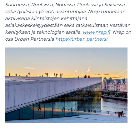
Suomessa, Ruotsissa, Norjassa, Puolassa ja Saksassa
sekä työllistää yli 400 asiantuntijaa. Nrep tunnetaan
aktiivisena kiinteistöjen kehittäjänä
asiakaskeskeisyydestään sekä ratkaisuistaan kestävän
kehityksen ja teknologian saralla.
www.nrep.fi
Nrep on
osa Urban Partnersia
https://urban.partners/