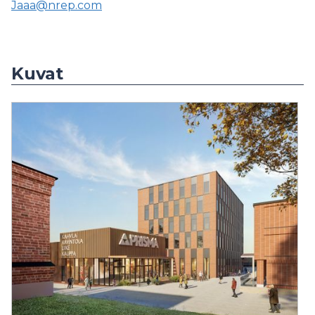
Jaaa@nrep.com
Kuvat