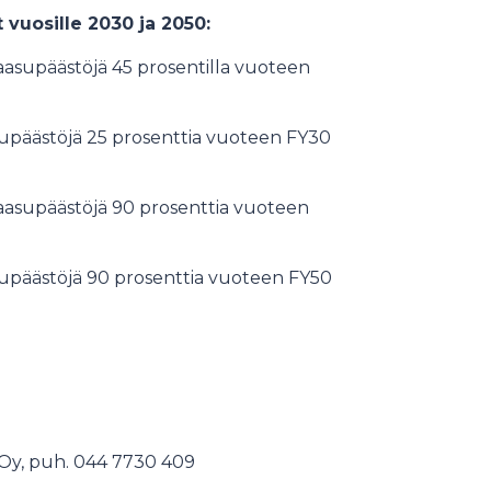
vuosille 2030 ja 2050:
aasupäästöjä 45 prosentilla vuoteen
supäästöjä 25 prosenttia vuoteen FY30
kaasupäästöjä 90 prosenttia vuoteen
supäästöjä 90 prosenttia vuoteen FY50
 Oy, puh. 044 7730 409