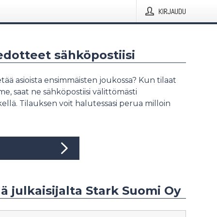
KIRJAUDU
iedotteet sähköpostiisi
tää asioista ensimmäisten joukossa? Kun tilaat
, saat ne sähköpostiisi välittömästi
ellä. Tilauksen voit halutessasi perua milloin
ää julkaisijalta Stark Suomi Oy