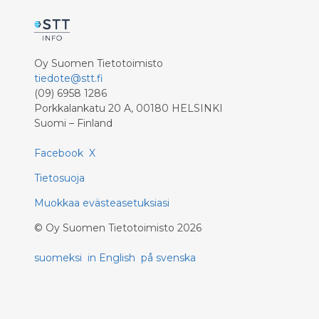
Oy Suomen Tietotoimisto
tiedote@stt.fi
(09) 6958 1286
Porkkalankatu 20 A, 00180 HELSINKI
Suomi – Finland
Facebook
X
Tietosuoja
Muokkaa evästeasetuksiasi
©
Oy Suomen Tietotoimisto
2026
suomeksi
in English
på svenska