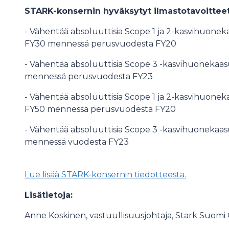
STARK-konsernin hyväksytyt ilmastotavoitteet 
- Vähentää absoluuttisia Scope 1 ja 2-kasvihuonek
FY30 mennessä perusvuodesta FY20
- Vähentää absoluuttisia Scope 3 -kasvihuonekaa
mennessä perusvuodesta FY23
- Vähentää absoluuttisia Scope 1 ja 2-kasvihuone
FY50 mennessä perusvuodesta FY20
- Vähentää absoluuttisia Scope 3 -kasvihuonekaa
mennessä vuodesta FY23
Lue lisää STARK-konsernin tiedotteesta.
Lisätietoja:
Anne Koskinen, vastuullisuusjohtaja, Stark Suomi