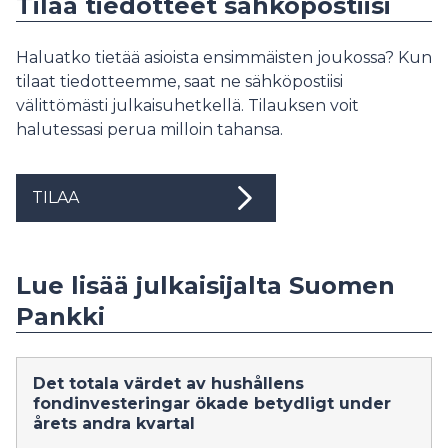
Tilaa tiedotteet sähköpostiisi
Haluatko tietää asioista ensimmäisten joukossa? Kun
tilaat tiedotteemme, saat ne sähköpostiisi
välittömästi julkaisuhetkellä. Tilauksen voit
halutessasi perua milloin tahansa.
TILAA
Lue lisää julkaisijalta Suomen
Pankki
Det totala värdet av hushållens
fondinvesteringar ökade betydligt under
årets andra kvartal