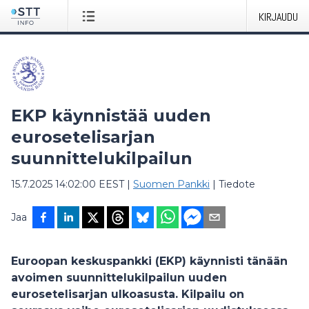
KIRJAUDU
EKP käynnistää uuden
eurosetelisarjan
suunnittelukilpailun
15.7.2025 14:02:00 EEST
|
Suomen Pankki
|
Tiedote
Jaa
Euroopan keskuspankki (EKP) käynnisti tänään
avoimen suunnittelukilpailun uuden
eurosetelisarjan ulkoasusta. Kilpailu on