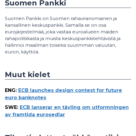
Suomen Pankki
Suomen Pankki on Suomen rahaviranomainen ja
kansallinen keskuspankki. Samalla se on osa
eurojärjestelmää, joka vastaa euroalueen maiden
rahapolitiikasta ja muista keskuspankkitehtävistä ja
hallinnoi maailman toiseksi suurimman valuutan,
euron, käyttöä.
Muut kielet
ENG
:
ECB launches design contest for future
euro banknotes
SWE
:
ECB lanserar en tävling om utformningen
av framtida eurosedlar