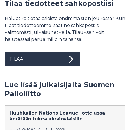
Tilaa tiedotteet sähköpostiisi
Haluatko tietää asioista ensimmäisten joukossa? Kun
tilaat tiedotteemme, saat ne sähköpostiisi
välittömästi julkaisuhetkellä. Tilauksen voit
halutessasi perua milloin tahansa.
TILAA
Lue lisää julkaisijalta Suomen
Palloliitto
Huuhkajien Nations League -ottelussa
kerätään tukea ukrainalaisille
25.6.2026 12:04:23 EEST
|
Tiedote