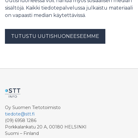
Uutishuoneessa voit nähdä myös sosiaalisen median
sisältöjä. Kaikki tiedotepalvelussa julkaistu materiaali
on vapaasti median käytettävissä.
TUTUSTU UUTISHUONEESEEMME
Oy Suomen Tietotoimisto
tiedote@stt.fi
(09) 6958 1286
Porkkalankatu 20 A, 00180 HELSINKI
Suomi – Finland