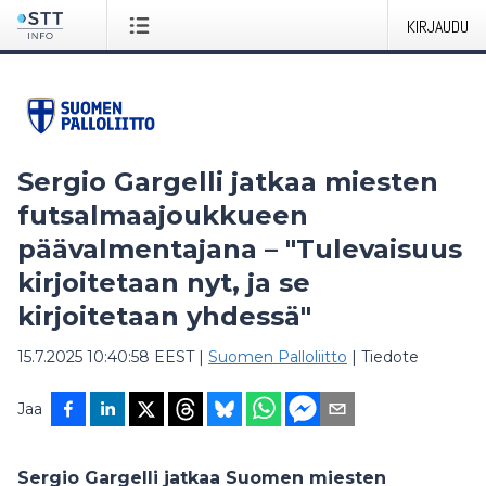
KIRJAUDU
Sergio Gargelli jatkaa miesten
futsalmaajoukkueen
päävalmentajana – "Tulevaisuus
kirjoitetaan nyt, ja se
kirjoitetaan yhdessä"
15.7.2025 10:40:58 EEST
|
Suomen Palloliitto
|
Tiedote
Jaa
Sergio Gargelli jatkaa Suomen miesten