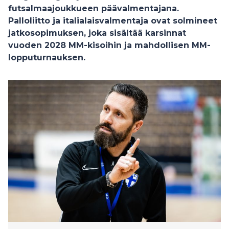
futsalmaajoukkueen päävalmentajana.
Palloliitto ja italialaisvalmentaja ovat solmineet
jatkosopimuksen, joka sisältää karsinnat
vuoden 2028 MM-kisoihin ja mahdollisen MM-
lopputurnauksen.