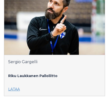
Sergio Gargelli
Riku Laukkanen
Palloliitto
LATAA