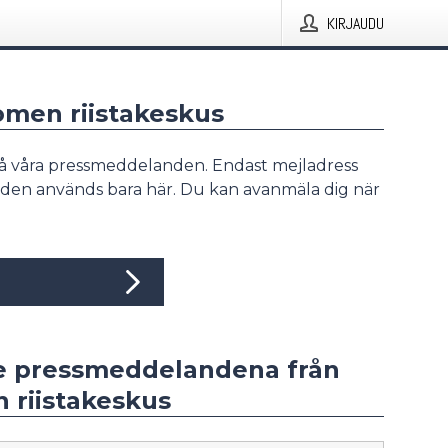
KIRJAUDU
omen riistakeskus
å våra pressmeddelanden. Endast mejladress
den används bara här. Du kan avanmäla dig när
e pressmeddelandena från
 riistakeskus