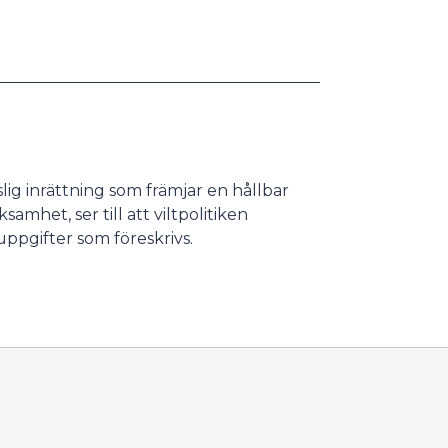
tslig inrättning som främjar en hållbar
amhet, ser till att viltpolitiken
suppgifter som föreskrivs.