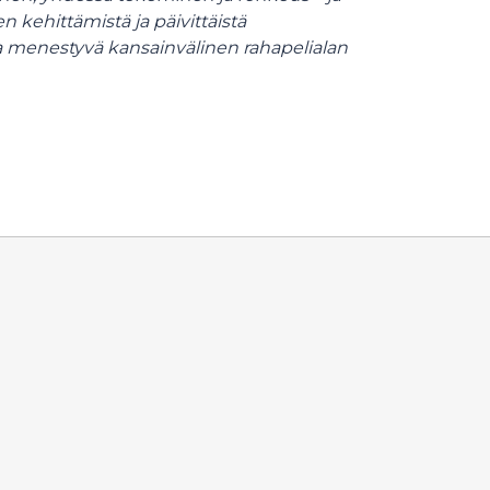
kehittämistä ja päivittäistä
a menestyvä kansainvälinen rahapelialan