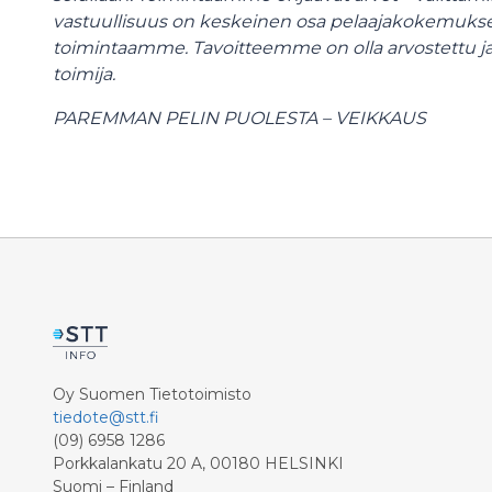
vastuullisuus on keskeinen osa pelaajakokemuksen 
toimintaamme. Tavoitteemme on olla arvostettu j
toimija.
PAREMMAN PELIN PUOLESTA – VEIKKAUS
Oy Suomen Tietotoimisto
tiedote@stt.fi
(09) 6958 1286
Porkkalankatu 20 A, 00180 HELSINKI
Suomi – Finland