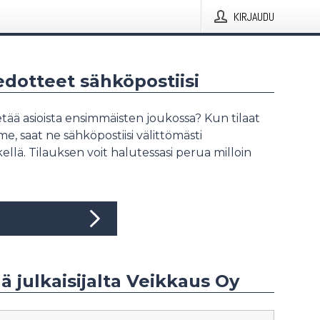
KIRJAUDU
iedotteet sähköpostiisi
tää asioista ensimmäisten joukossa? Kun tilaat
, saat ne sähköpostiisi välittömästi
ellä. Tilauksen voit halutessasi perua milloin
ää julkaisijalta Veikkaus Oy