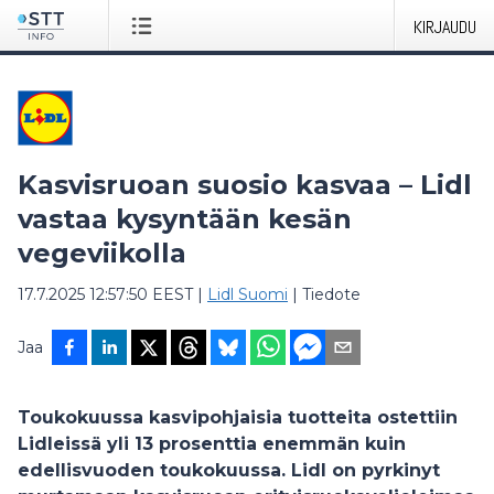
KIRJAUDU
Kasvisruoan suosio kasvaa – Lidl
vastaa kysyntään kesän
vegeviikolla
17.7.2025 12:57:50 EEST
|
Lidl Suomi
|
Tiedote
Jaa
Toukokuussa kasvipohjaisia tuotteita ostettiin
Lidleissä yli 13 prosenttia enemmän kuin
edellisvuoden toukokuussa. Lidl on pyrkinyt