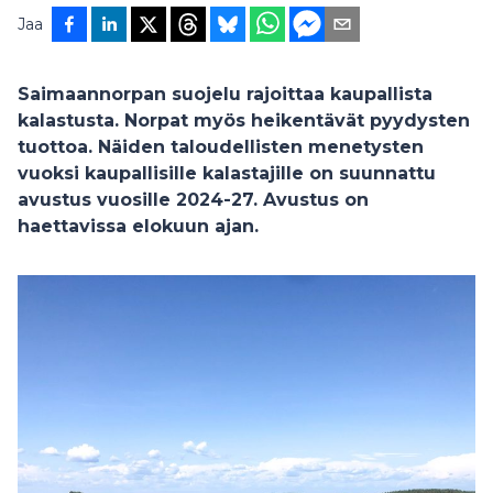
Jaa
Saimaannorpan suojelu rajoittaa kaupallista
kalastusta. Norpat myös heikentävät pyydysten
tuottoa. Näiden taloudellisten menetysten
vuoksi kaupallisille kalastajille on suunnattu
avustus vuosille 2024-27. Avustus on
haettavissa elokuun ajan.