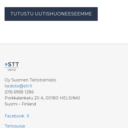
TUTUSTU UUTISHUONEESEEMME
Oy Suomen Tietotoimisto
tiedote@stt.fi
(09) 6958 1286
Porkkalankatu 20 A, 00180 HELSINKI
Suomi – Finland
Facebook
X
Tietosuoja