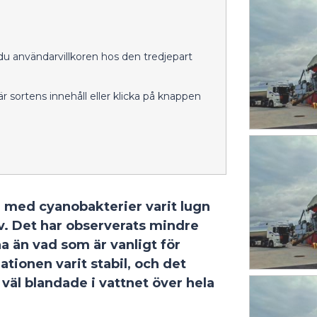
du användarvillkoren hos den tredjepart
 här sortens innehåll eller klicka på knappen
 med cyanobakterier varit lugn
v. Det har observerats mindre
a än vad som är vanligt för
ionen varit stabil, och det
 väl blandade i vattnet över hela