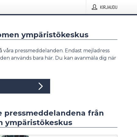
KIRJAUDU
uomen ympäristökeskus
å våra pressmeddelanden. Endast mejladress
den används bara här. Du kan avanmäla dig när
e pressmeddelandena från
 ympäristökeskus