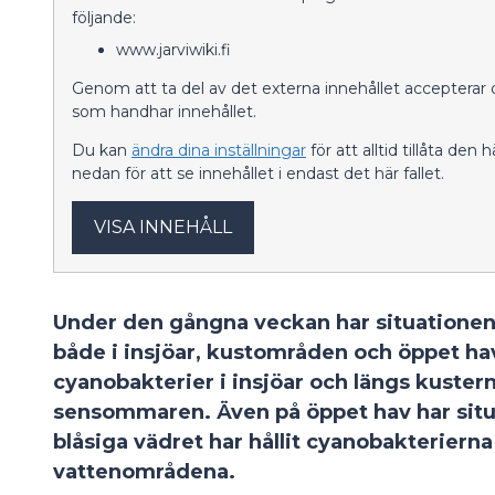
följande:
www.jarviwiki.fi
Genom att ta del av det externa innehållet accepterar 
som handhar innehållet.
Du kan
ändra dina inställningar
för att alltid tillåta den
nedan för att se innehållet i endast det här fallet.
VISA INNEHÅLL
Under den gångna veckan har situationen
både i insjöar, kustområden och öppet ha
cyanobakterier i insjöar och längs kustern
sensommaren. Även på öppet hav har situat
blåsiga vädret har hållit cyanobakterierna
vattenområdena.