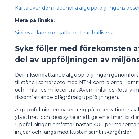
Karta över den nationella alguppföljningens obse
Mera på finska:
Sinilevätilanne on jatkunut rauhallisena
Syke följer med förekomsten a
del av uppföljningen av miljöns
Den riksomfattande alguppföljningen genomförs s
tillstånd i samarbete med NTM-centralerna, kom
och Finlands miljöcentral. Även Finlands Rotary-
riksomfattande blågrönalguppföljningen.
Alguppföljningen baserar sig på observationer av b
ytvattnet, och dess syfte är att ge en allmän bild 
Uppföljningen omfattar nästan 400 permanenta ob
insjöar och längs med kusten samt i skärgården.