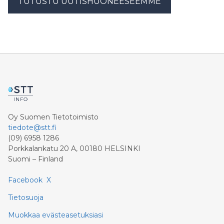
TUTUSTU UUTISHUONEESEEMME
Oy Suomen Tietotoimisto
tiedote@stt.fi
(09) 6958 1286
Porkkalankatu 20 A, 00180 HELSINKI
Suomi – Finland
Facebook
X
Tietosuoja
Muokkaa evästeasetuksiasi