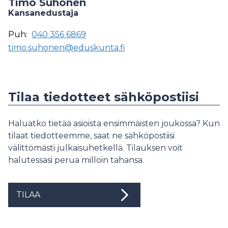
Timo Suhonen
Kansanedustaja
Puh:
040 356 6869
timo.suhonen@eduskunta.fi
Tilaa tiedotteet sähköpostiisi
Haluatko tietää asioista ensimmäisten joukossa? Kun
tilaat tiedotteemme, saat ne sähköpostiisi
välittömästi julkaisuhetkellä. Tilauksen voit
halutessasi perua milloin tahansa.
TILAA