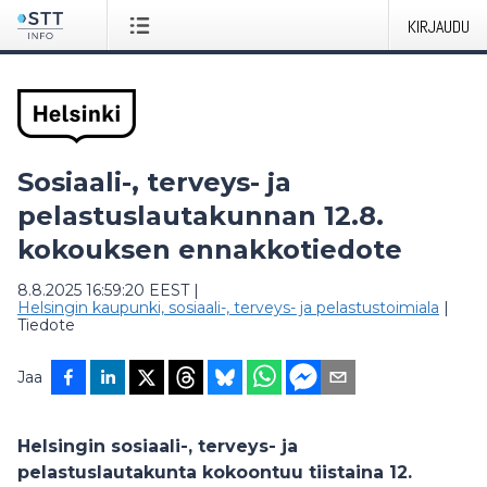
KIRJAUDU
Sosiaali-, terveys- ja
pelastuslautakunnan 12.8.
kokouksen ennakkotiedote
8.8.2025 16:59:20 EEST
|
Helsingin kaupunki, sosiaali-, terveys- ja pelastustoimiala
|
Tiedote
Jaa
Helsingin sosiaali-, terveys- ja
pelastuslautakunta kokoontuu tiistaina 12.