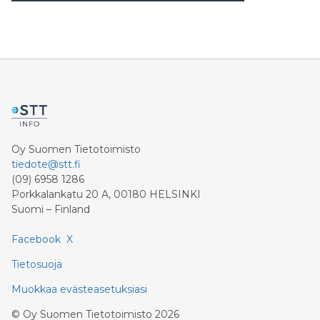
Oy Suomen Tietotoimisto
tiedote@stt.fi
(09) 6958 1286
Porkkalankatu 20 A, 00180 HELSINKI
Suomi – Finland
Facebook
X
Tietosuoja
Muokkaa evästeasetuksiasi
©
Oy Suomen Tietotoimisto
2026