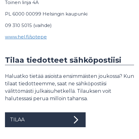
Toinen linja 4A
PL 6000 00099 Helsingin kaupunki
09 310 5015 (vaihde)
www.hel.fi/sotepe
Tilaa tiedotteet sähköpostiisi
Haluatko tietää asioista ensimmäisten joukossa? Kun
tilaat tiedotteemme, saat ne sähköpostiisi
välittömästi julkaisuhetkellä. Tilauksen voit
halutessasi perua milloin tahansa.
TILAA