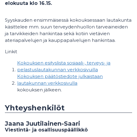
elokuuta klo 16.15.
Syyskauden ensimmäisessä kokouksessaan lautakunta
käsittelee mm. suun terveydenhuollon tarveaineiden
ja tarvikkeiden hankintaa sekä kotiin vietävien
ateriapalvelujen ja kauppapalvelujen hankintaa.
​Linkit
Kokouksen esityslista sosiaali-, terveys- ja
pelastuslautakunnan verkkosivuilla
Kokouksen päätöstiedote julkaistaan
lautakunnan verkkosivulla
kokouksen jälkeen.
Yhteyshenkilöt
Jaana Juutilainen-Saari
Viestintä- ja osallisuuspäällikkö