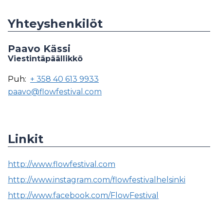
Yhteyshenkilöt
Paavo Kässi
Viestintäpäällikkö
Puh:
+ 358 40 613 9933
paavo@flowfestival.com
Linkit
http://www.flowfestival.com
http://www.instagram.com/flowfestivalhelsinki
http://www.facebook.com/FlowFestival