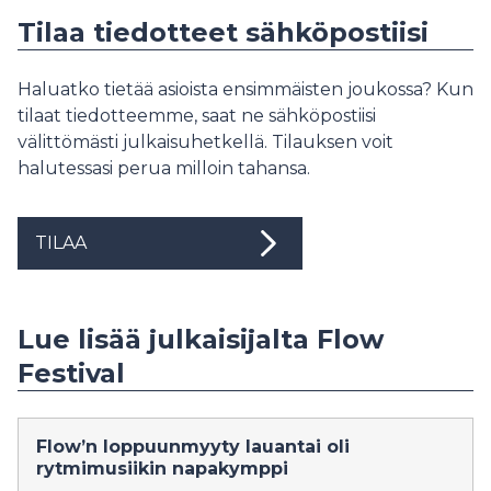
Tilaa tiedotteet sähköpostiisi
Haluatko tietää asioista ensimmäisten joukossa? Kun
tilaat tiedotteemme, saat ne sähköpostiisi
välittömästi julkaisuhetkellä. Tilauksen voit
halutessasi perua milloin tahansa.
TILAA
Lue lisää julkaisijalta Flow
Festival
Flow’n loppuunmyyty lauantai oli
rytmimusiikin napakymppi