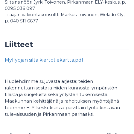
Siltainsinööri Jyrki Toivonen, Pirkanmaan ELY-keskus, p.
0295 036 097
Tilaajan valvontakonsultti Markus Toivanen, Welado Oy,
p. 040 511 6677
Liitteet
Myllyojan silta kiertotiekartta.pdf
Huolehdimme sujuvasta arjesta; teiden
rakennuttamisesta ja niiden kunnosta, ympäristön
tilasta ja suojelusta sekä yritysten tukemisesta.
Maakunnan kehittäjänä ja rahoituksen myöntäjänä
teemme ELY-keskuksessa päivittäin työtä kestävän
tulevaisuuden ja Pirkanmaan parhaaksi.