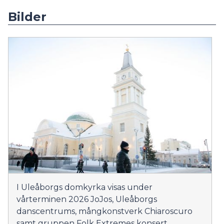
Bilder
I Uleåborgs domkyrka visas under
vårterminen 2026 JoJos, Uleåborgs
danscentrums, mångkonstverk Chiaroscuro
samt gruppen Folk Extremes konsert