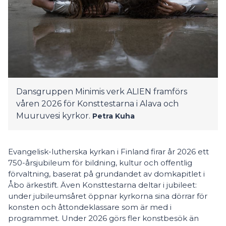
Dansgruppen Minimis verk ALIEN framförs
våren 2026 för Konsttestarna i Alava och
Muuruvesi kyrkor.
Petra Kuha
Evangelisk-lutherska kyrkan i Finland firar år 2026 ett
750-årsjubileum för bildning, kultur och offentlig
förvaltning, baserat på grundandet av domkapitlet i
Åbo ärkestift. Även Konsttestarna deltar i jubileet:
under jubileumsåret öppnar kyrkorna sina dörrar för
konsten och åttondeklassare som är med i
programmet. Under 2026 görs fler konstbesök än