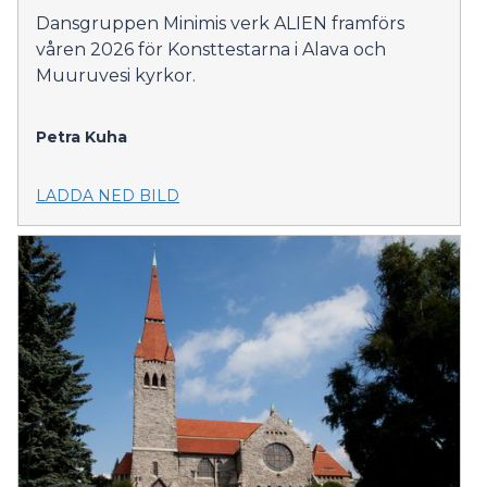
Dansgruppen Minimis verk ALIEN framförs
våren 2026 för Konsttestarna i Alava och
Muuruvesi kyrkor.
Petra Kuha
LADDA NED BILD