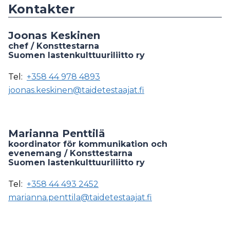
Kontakter
Joonas Keskinen
chef / Konsttestarna
Suomen lastenkulttuuriliitto ry
Tel:
+358 44 978 4893
joonas.keskinen@taidetestaajat.fi
Marianna Penttilä
koordinator för kommunikation och
evenemang / Konsttestarna
Suomen lastenkulttuuriliitto ry
Tel:
+358 44 493 2452
marianna.penttila@taidetestaajat.fi