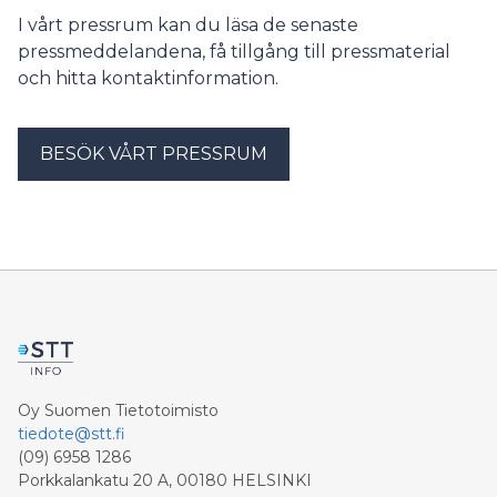
I vårt pressrum kan du läsa de senaste
pressmeddelandena, få tillgång till pressmaterial
och hitta kontaktinformation.
BESÖK VÅRT PRESSRUM
Oy Suomen Tietotoimisto
tiedote@stt.fi
(09) 6958 1286
Porkkalankatu 20 A, 00180 HELSINKI