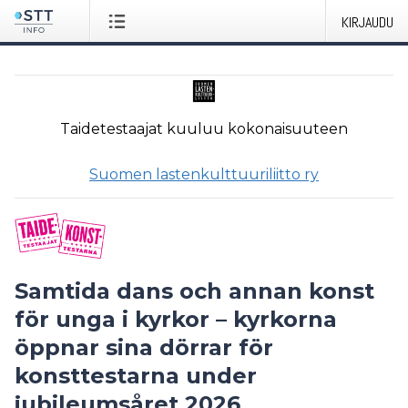
KIRJAUDU
Taidetestaajat
kuuluu kokonaisuuteen
Suomen lastenkulttuuriliitto ry
Samtida dans och annan konst
för unga i kyrkor – kyrkorna
öppnar sina dörrar för
konsttestarna under
jubileumsåret 2026