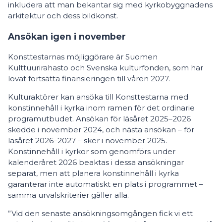
inkludera att man bekantar sig med kyrkobyggnadens
arkitektur och dess bildkonst.
Ansökan igen i november
Konsttestarnas möjliggörare är Suomen
Kulttuurirahasto och Svenska kulturfonden, som har
lovat fortsätta finansieringen till våren 2027.
Kulturaktörer kan ansöka till Konsttestarna med
konstinnehåll i kyrka inom ramen för det ordinarie
programutbudet. Ansökan för läsåret 2025–2026
skedde i november 2024, och nästa ansökan – för
läsåret 2026–2027 – sker i november 2025.
Konstinnehåll i kyrkor som genomförs under
kalenderåret 2026 beaktas i dessa ansökningar
separat, men att planera konstinnehåll i kyrka
garanterar inte automatiskt en plats i programmet –
samma urvalskriterier gäller alla.
”Vid den senaste ansökningsomgången fick vi ett