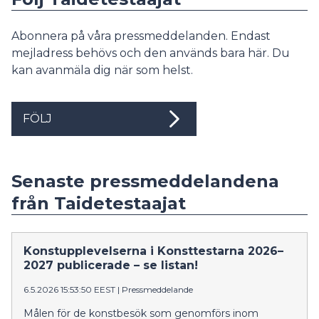
Abonnera på våra pressmeddelanden. Endast
mejladress behövs och den används bara här. Du
kan avanmäla dig när som helst.
FÖLJ
Senaste pressmeddelandena
från Taidetestaajat
Konstupplevelserna i Konsttestarna 2026–
2027 publicerade – se listan!
6.5.2026 15:53:50 EEST
|
Pressmeddelande
Målen för de konstbesök som genomförs inom