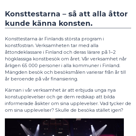
Konsttestarna – så att alla åttor
kunde känna konsten.
Konsttestarna är Finlands största program i
konstfostran. Verksamheten tar med alla
åttondeklassare i Finland och deras lärare på 1–2
högklassiga konstbesök om året. Vår verksamhet når
årligen 65 000 personer i alla kommuner i Finland.
Mängden besök och besöksmålen varierar från år till
år beroende på vår finansiering.
Kärnan i vår verksamhet är att erbjuda unga nya
konstupplevelser och ge dem redskap att bilda
informerade åsikter om sina upplevelser. Vad tycker de
om sina upplevelser? Skulle de besöka stället igen?