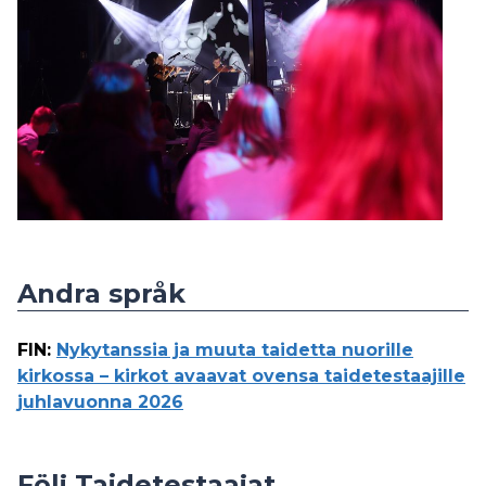
Andra språk
FIN
:
Nykytanssia ja muuta taidetta nuorille
kirkossa – kirkot avaavat ovensa taidetestaajille
juhlavuonna 2026
Följ Taidetestaajat