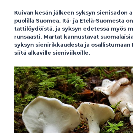
Kuivan kesän jälkeen syksyn sienisadon al
puolilla Suomea. Itä- ja Etelä-Suomesta on 
tattilöydöistä, ja syksyn edetessä myös m
runsaasti. Martat kannustavat suomalais
syksyn sienirikkaudesta ja osallistumaan 
siitä alkaville sieniviikoille.