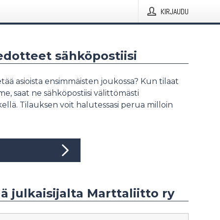
KIRJAUDU
iedotteet sähköpostiisi
tää asioista ensimmäisten joukossa? Kun tilaat
, saat ne sähköpostiisi välittömästi
ellä. Tilauksen voit halutessasi perua milloin
ä julkaisijalta Marttaliitto ry