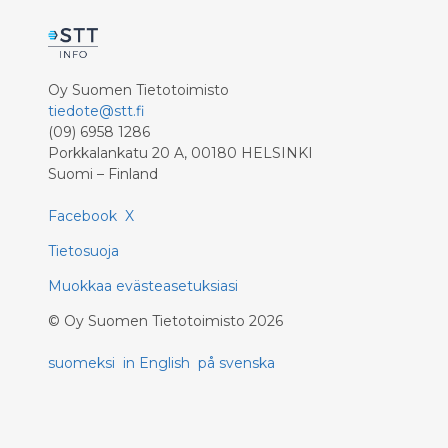
Oy Suomen Tietotoimisto
tiedote@stt.fi
(09) 6958 1286
Porkkalankatu 20 A, 00180 HELSINKI
Suomi – Finland
Facebook
X
Tietosuoja
Muokkaa evästeasetuksiasi
©
Oy Suomen Tietotoimisto
2026
suomeksi
in English
på svenska