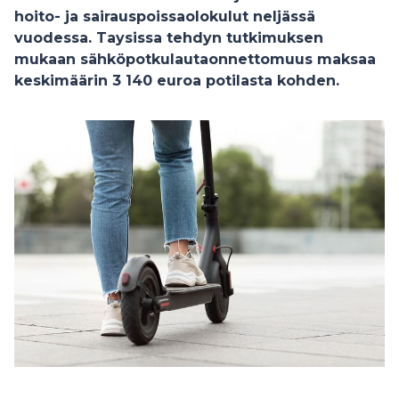
hoito- ja sairauspoissaolokulut neljässä
vuodessa. Taysissa tehdyn tutkimuksen
mukaan sähköpotkulautaonnettomuus maksaa
keskimäärin 3 140 euroa potilasta kohden.