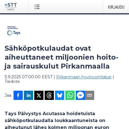
KIRJAUDU
Sähköpotkulaudat ovat
aiheuttaneet miljoonien hoito-
ja sairauskulut Pirkanmaalla
3.9.2025 07:00:00 EEST
|
Pirkanmaan hyvinvointialue
|
Tiedote
Jaa
Tays Päivystys Acutassa hoidetuista
sähköpotkulaudalla loukkaantuneista on
aiheutunut lähes kolmen miljoonan euron