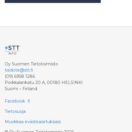
Oy Suomen Tietotoimisto
tiedote@stt.fi
(09) 6958 1286
Porkkalankatu 20 A, 00180 HELSINKI
Suomi – Finland
Facebook
X
Tietosuoja
Muokkaa evästeasetuksiasi