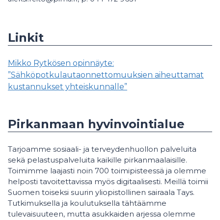
Linkit
Mikko Rytkösen opinnäyte:
”Sähköpotkulautaonnettomuuksien aiheuttamat
kustannukset yhteiskunnalle”
Pirkanmaan hyvinvointialue
Tarjoamme sosiaali- ja terveydenhuollon palveluita
sekä pelastuspalveluita kaikille pirkanmaalaisille.
Toimimme laajasti noin 700 toimipisteessä ja olemme
helposti tavoitettavissa myös digitaalisesti. Meillä toimii
Suomen toiseksi suurin yliopistollinen sairaala Tays.
Tutkimuksella ja koulutuksella tähtäämme
tulevaisuuteen, mutta asukkaiden arjessa olemme