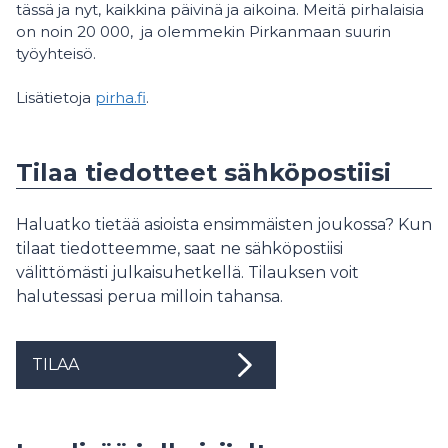
tässä ja nyt, kaikkina päivinä ja aikoina. Meitä pirhalaisia
on noin 20 000, ja olemmekin Pirkanmaan suurin
työyhteisö.
Lisätietoja
pirha.fi
.
Tilaa tiedotteet sähköpostiisi
Haluatko tietää asioista ensimmäisten joukossa? Kun
tilaat tiedotteemme, saat ne sähköpostiisi
välittömästi julkaisuhetkellä. Tilauksen voit
halutessasi perua milloin tahansa.
TILAA