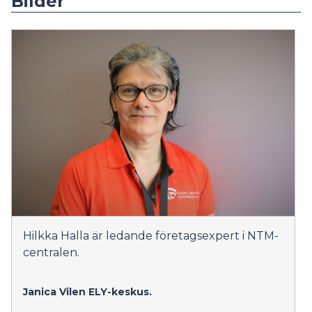
Bilder
Hilkka Halla är ledande företagsexpert i NTM-
centralen.
Janica Vilen
ELY-keskus.