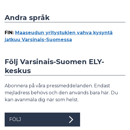
Andra språk
FIN
:
Maaseudun yritystukien vahva kysyntä
jatkuu Varsinais-Suomessa
Följ Varsinais-Suomen ELY-
keskus
Abonnera på våra pressmeddelanden. Endast
mejladress behövs och den används bara här. Du
kan avanmäla dig när som helst.
FÖLJ