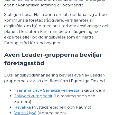
egen ekonomiska satsning är betydande.
Slutligen tipsar Halla ännu om att det lönar sig att be
kommunala företagsrådgivare, vars tjänster är
avgiftsfria, om hjälp med att utarbeta ansökningar och
planer. Dessutom kan man be om rådgivning av
experter eller bokföringsbyråer som är insatta i
företagsstöd för landsbygden.
Även Leader-grupperna beviljar
företagsstöd
EU:s landsbygdsfinansiering beviljas även av Leader-
grupperna, av vilka det finns fem i Egentliga Finland:
I samma båt – Samassa veneessä
(skärgården)
Jokivarsikumppanit
(Loimaaregionen och
Somero)
Ravakka
(Nystadsregionen och Raumo)
Varsin Hyvä
(Åboregionen)