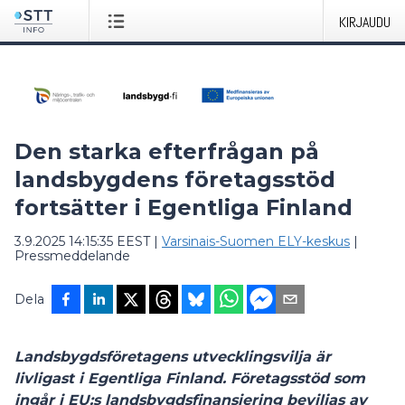
KIRJAUDU
Den starka efterfrågan på
landsbygdens företagsstöd
fortsätter i Egentliga Finland
3.9.2025 14:15:35 EEST
|
Varsinais-Suomen ELY-keskus
|
Pressmeddelande
Dela
Landsbygdsföretagens utvecklingsvilja är
livligast i Egentliga Finland. Företagsstöd som
ingår i EU:s landsbygdsfinansiering beviljas av