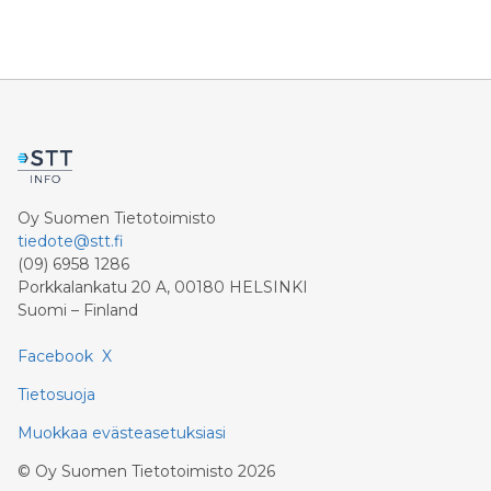
Oy Suomen Tietotoimisto
tiedote@stt.fi
(09) 6958 1286
Porkkalankatu 20 A, 00180 HELSINKI
Suomi – Finland
Facebook
X
Tietosuoja
Muokkaa evästeasetuksiasi
©
Oy Suomen Tietotoimisto
2026