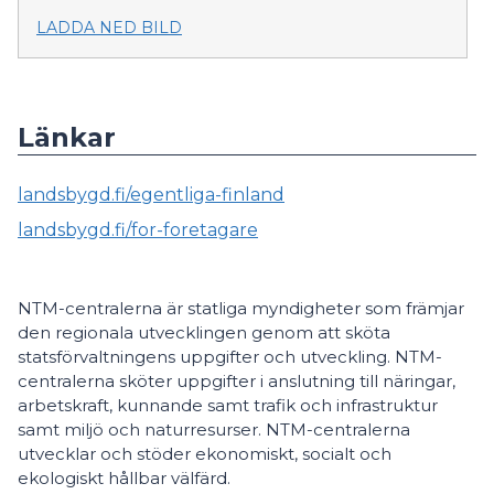
LADDA NED BILD
Länkar
landsbygd.fi/egentliga-finland
landsbygd.fi/for-foretagare
NTM-centralerna är statliga myndigheter som främjar
den regionala utvecklingen genom att sköta
statsförvaltningens uppgifter och utveckling. NTM-
centralerna sköter uppgifter i anslutning till näringar,
arbetskraft, kunnande samt trafik och infrastruktur
samt miljö och naturresurser. NTM-centralerna
utvecklar och stöder ekonomiskt, socialt och
ekologiskt hållbar välfärd.