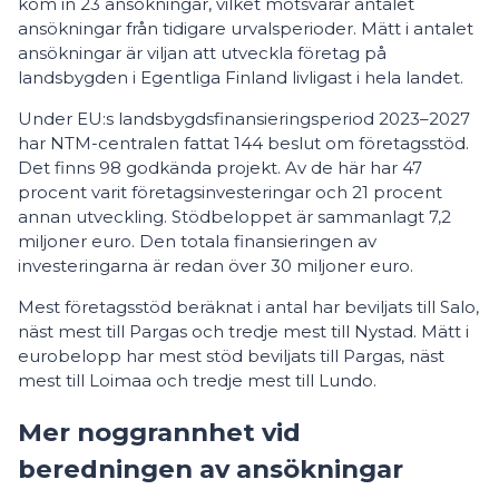
kom in 23 ansökningar, vilket motsvarar antalet
ansökningar från tidigare urvalsperioder. Mätt i antalet
ansökningar är viljan att utveckla företag på
landsbygden i Egentliga Finland livligast i hela landet.
Under EU:s landsbygdsfinansieringsperiod 2023–2027
har NTM-centralen fattat 144 beslut om företagsstöd.
Det finns 98 godkända projekt. Av de här har 47
procent varit företagsinvesteringar och 21 procent
annan utveckling. Stödbeloppet är sammanlagt 7,2
miljoner euro. Den totala finansieringen av
investeringarna är redan över 30 miljoner euro.
Mest företagsstöd beräknat i antal har beviljats till Salo,
näst mest till Pargas och tredje mest till Nystad. Mätt i
eurobelopp har mest stöd beviljats till Pargas, näst
mest till Loimaa och tredje mest till Lundo.
Mer noggrannhet vid
beredningen av ansökningar