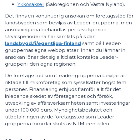
Ykkösakseli
(Saloregionen och Västra Nyland).
Det finns en kontinuerlig ansökan om företagsstöd för
landsbygden som beviljas av Leader-grupperna, men
ansökningarna behandlas per urvalsperiod.
Urvalsperioderna har samlats på sidan
landsbygd.fi/egentliga-finland
samt på Leader-
gruppernas egna webbplatser. Innan du lämnar in
ansökan lönar det sig alltid att kontakta Leader-
gruppen i den egna regionen.
De företagsstöd som Leader-grupperna beviljar är
riktade till mikroföretag som sysselsätter högst fem
personer. Finansiering erbjuds framför allt för det
inledande skedet av företagandet och försök,
utveckling av affärsverksamheten samt investeringar
under 100 000 euro. Myndighetsbeslutet och
utbetalningen av de företagsstöd som Leader-
grupperna förordar sköts av NTM-centralen.