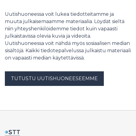
Uutishuoneessa voit lukea tiedotteitamme ja
muuta julkaisemaamme materiaalia. Löydät sieltä
niin yhteyshenkilöidemme tiedot kuin vapaasti
julkaistavissa olevia kuvia ja videoita.
Uutishuoneessa voit nähdä myös sosiaalisen median
sisältöjä. Kaikki tiedotepalvelussa julkaistu materiaali
on vapaasti median käytettävissä.
TUTUSTU UUTISHUONEESEEMME