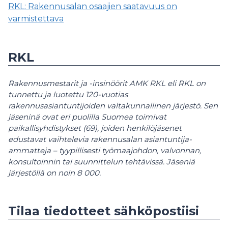
RKL: Rakennusalan osaajien saatavuus on
varmistettava
RKL
Rakennusmestarit ja -insinöörit AMK RKL eli RKL on
tunnettu ja luotettu 120-vuotias
rakennusasiantuntijoiden valtakunnallinen järjestö. Sen
jäseninä ovat eri puolilla Suomea toimivat
paikallisyhdistykset (69), joiden henkilöjäsenet
edustavat vaihtelevia rakennusalan asiantuntija-
ammatteja – tyypillisesti työmaajohdon, valvonnan,
konsultoinnin tai suunnittelun tehtävissä. Jäseniä
järjestöllä on noin 8 000.
Tilaa tiedotteet sähköpostiisi