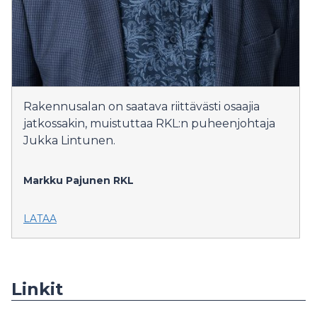
Rakennusalan on saatava riittävästi osaajia
jatkossakin, muistuttaa RKL:n puheenjohtaja
Jukka Lintunen.
Markku Pajunen
RKL
LATAA
Linkit