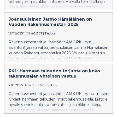
puheenjohtaja Jukka Lintunen. Harvalla toimialalla on
niin paljon yhtäaikaisia vastuita kuin rakennusalalla.
Joensuulainen Jarmo Hämäläinen on
Vuoden Rakennusmestari 2025
16.11.2025 11:49:40 EET
|
Tiedote
Rakennusmestarit ja -insinöörit AMK RKL ry:n
asiantuntijaraati valitsi joensuulaisen Jarmo Hämäläisen
Vuoden Rakennusmestariksi 2025. Valinta julkistettiin
Rakennusmestarit ja -insinöörit AMK RKL ry:n
liittokokouksessa Tampereella sunnuntaina.
Hämäläinen on ansioitunut puurakentamisen osaaja ja
RKL: Harmaan talouden torjunta on koko
mentori.
rakennusalan yhteinen vastuu
7.10.2025 14:07:15 EEST
|
Tiedote
Rakennusmestarit ja -insinöörit AMK RKL ry tuomitsee
jyrkästi harmaan talouden ilmiöt rakennusalalla. Liitto ei
hyväksy minkäänlaista toimintaa, joka rikkoo lakeja,
työehtosopimuksia tai vaarantaa työntekijöiden
oikeuksia.