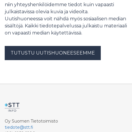
niin yhteyshenkilöidemme tiedot kuin vapaasti
julkaistavissa olevia kuvia ja videoita.
Uutishuoneessa voit nähdä myös sosiaalisen median
sisältöjä. Kaikki tiedotepalvelussa julkaistu materiaali
on vapaasti median käytettävissä.
TUTUSTU UUTISHUONEESEEMME
Oy Suomen Tietotoimisto
tiedote@stt.fi