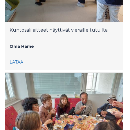
Kuntosalilaitteet näyttivät vieraille tutuilta.
Oma Häme
LATAA