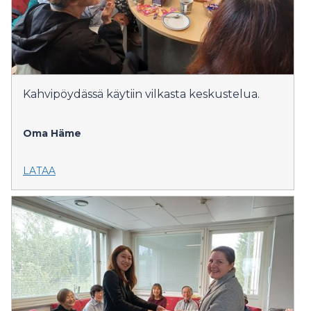
Kahvipöydässä käytiin vilkasta keskustelua.
Oma Häme
LATAA