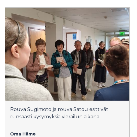
Rouva Sugimoto ja rouva Satou esittivät
runsaasti kysymyksiä vierailun aikana.
Oma Häme