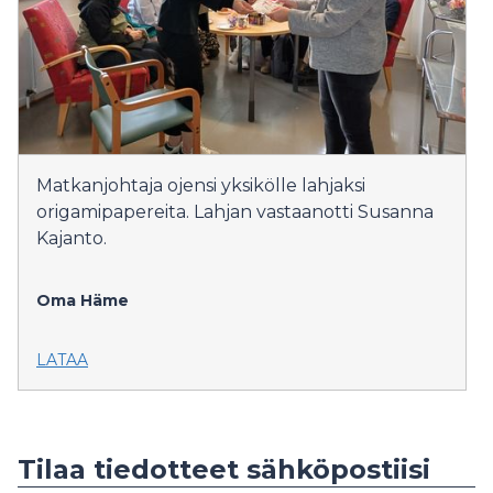
Matkanjohtaja ojensi yksikölle lahjaksi
origamipapereita. Lahjan vastaanotti Susanna
Kajanto.
Oma Häme
LATAA
Tilaa tiedotteet sähköpostiisi