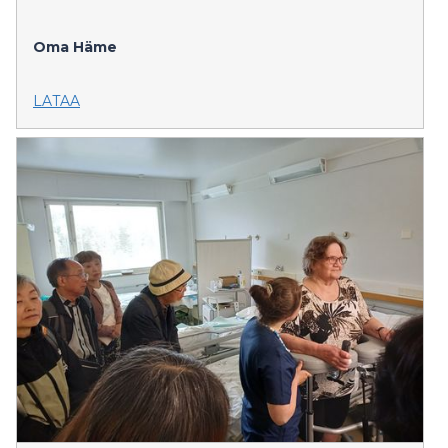
Oma Häme
LATAA