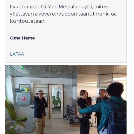
Fysioterapeutti Mari Metsälä näytti, miten
yllättävän aivoverenvuodon saanut henkilöä
kuntoutetaan.
Oma Häme
LATAA