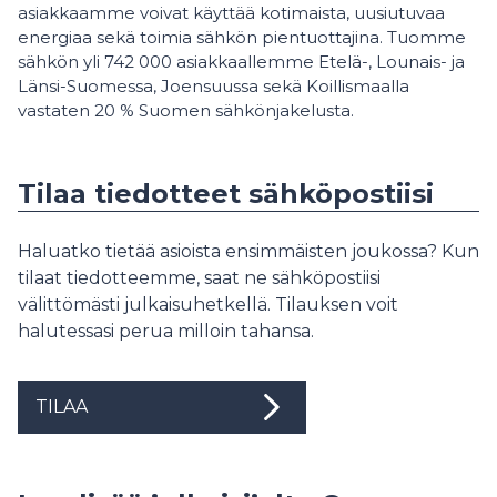
asiakkaamme voivat käyttää kotimaista, uusiutuvaa
energiaa sekä toimia sähkön pientuottajina. Tuomme
sähkön yli 742 000 asiakkaallemme Etelä-, Lounais- ja
Länsi-Suomessa, Joensuussa sekä Koillismaalla
vastaten 20 % Suomen sähkönjakelusta.
Tilaa tiedotteet sähköpostiisi
Haluatko tietää asioista ensimmäisten joukossa? Kun
tilaat tiedotteemme, saat ne sähköpostiisi
välittömästi julkaisuhetkellä. Tilauksen voit
halutessasi perua milloin tahansa.
TILAA