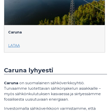
Caruna
LATAA
Caruna lyhyesti
Caruna
on suomalainen sähköverkkoyhtiö.
Turvaamme luotettavan sähkönjakelun asiakkaille –
myös sähkönkulutuksen kasvaessa ja siirtyessämme
fossiilisesta uusiutuvaan energiaan.
Investoimalla sähköverkkoon varmistamme, että