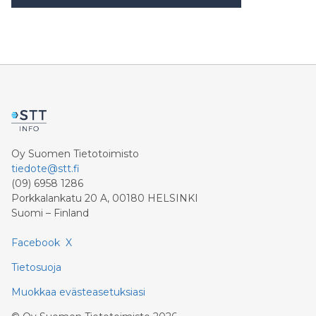
Oy Suomen Tietotoimisto
tiedote@stt.fi
(09) 6958 1286
Porkkalankatu 20 A, 00180 HELSINKI
Suomi – Finland
Facebook
X
Tietosuoja
Muokkaa evästeasetuksiasi