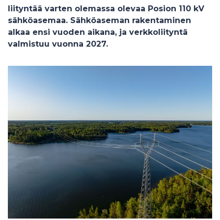
liityntää varten olemassa olevaa Posion 110 kV
sähköasemaa. Sähköaseman rakentaminen
alkaa ensi vuoden aikana, ja verkkoliityntä
valmistuu vuonna 2027.