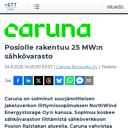
KIRJAUDU
Posiolle rakentuu 25 MW:n
sähkövarasto
24.9.2025 14:05:00 EEST
|
Caruna Networks Oy
|
Tiedote
Jaa
Caruna on solminut suurjännitteisen
jakeluverkon liittymissopimuksen NorthWind
Energystorage Oy:n kanssa. Sopimus koskee
sähkövaraston liittämistä sähköverkkoon
Posion Raistakan alueella. Caruna vahvistaa