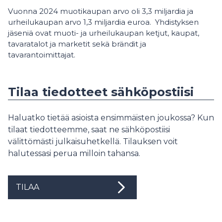
Vuonna 2024 muotikaupan arvo oli 3,3 miljardia ja
urheilukaupan arvo 1,3 miljardia euroa. Yhdistyksen
jäseniä ovat muoti- ja urheilukaupan ketjut, kaupat,
tavaratalot ja marketit sekä brändit ja
tavarantoimittajat.
Tilaa tiedotteet sähköpostiisi
Haluatko tietää asioista ensimmäisten joukossa? Kun
tilaat tiedotteemme, saat ne sähköpostiisi
välittömästi julkaisuhetkellä. Tilauksen voit
halutessasi perua milloin tahansa.
TILAA