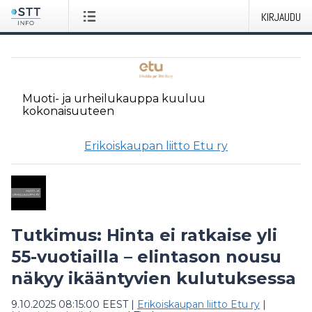
KIRJAUDU
Muoti- ja urheilukauppa
kuuluu
kokonaisuuteen
Erikoiskaupan liitto Etu ry
Tutkimus: Hinta ei ratkaise yli
55-vuotiailla – elintason nousu
näkyy ikääntyvien kulutuksessa
9.10.2025 08:15:00 EEST
|
Erikoiskaupan liitto Etu ry
|