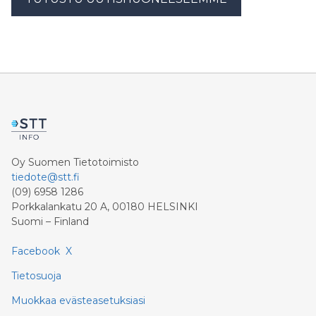
Oy Suomen Tietotoimisto
tiedote@stt.fi
(09) 6958 1286
Porkkalankatu 20 A, 00180 HELSINKI
Suomi – Finland
Facebook
X
Tietosuoja
Muokkaa evästeasetuksiasi