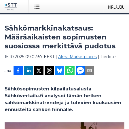
KIRJAUDU
Sähkömarkkinakatsaus:
Määräaikaisten sopimusten
suosiossa merkittävä pudotus
15.10.2025 09:07:57 EEST
|
Alma Marketplaces
|
Tiedote
Jaa
Sähkösopimusten kilpailutusalusta
Sähkövertailu.fi analysoi tämän hetken
sähkömarkkinatrendejä ja tulevien kuukausien
ennusteita sähkön hinnalle.