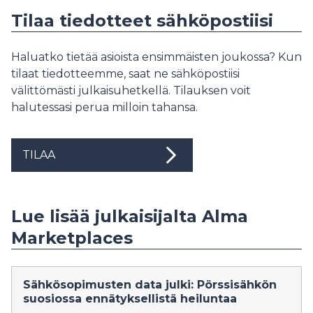
Tilaa tiedotteet sähköpostiisi
Haluatko tietää asioista ensimmäisten joukossa? Kun
tilaat tiedotteemme, saat ne sähköpostiisi
välittömästi julkaisuhetkellä. Tilauksen voit
halutessasi perua milloin tahansa.
TILAA
Lue lisää julkaisijalta Alma
Marketplaces
Sähkösopimusten data julki: Pörssisähkön
suosiossa ennätyksellistä heiluntaa