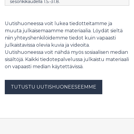
sesonkikaudella 1.5.-31.8.
Uutishuoneessa voit lukea tiedotteitamme ja
muuta julkaisemaamme materiaalia. Löydät sieltä
niin yhteyshenkilöidemme tiedot kuin vapaasti
julkaistavissa olevia kuvia ja videoita.
Uutishuoneessa voit nähdä myös sosiaalisen median
sisältöjä. Kaikki tiedotepalvelussa julkaistu materiaali
on vapaasti median käytettävissä.
TUTUSTU UUTISHUONEESEEMME