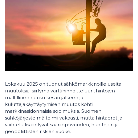
Lokakuu 2025 on tuonut sähkömarkkinoille useita
muutoksia: siirtymä varttihinnoitteluun, hintojen
maltillinen nousu kesän jälkeen ja
kuluttajakäyttäytymisen muutos kohti
markkinasidonnaisia sopimuksia. Suomen
sähköjärjestelmä toimii vakaasti, mutta hintaerot ja
vaihtelu lisääntyvät sääriippuvuuden, huoltojen ja
geopoliittisten riskien vuoksi.