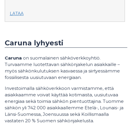
LATAA
Caruna lyhyesti
Caruna
on suomalainen sähköverkkoyhtiö.
Turvaamme luotettavan sähkönjakelun asiakkaille –
myös sähkönkulutuksen kasvaessa ja siirtyessämme
fossiilisesta uusiutuvaan energiaan.
Investoimalla sähköverkkoon varmistamme, että
asiakkaamme voivat käyttää kotimaista, uusiutuvaa
energiaa sekä toimia sähkön pientuottajina. Tuomme
sähkön yli 742 000 asiakkaallemme Etelä-, Lounais- ja
Länsi-Suomessa, Joensuussa sekä Koillismaalla
vastaten 20 % Suomen sähkönjakelusta.