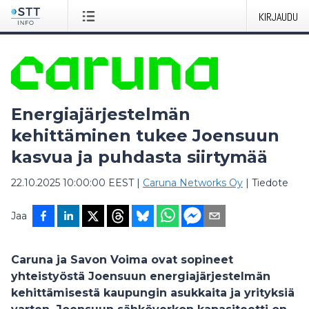
KIRJAUDU
Energiajärjestelmän
kehittäminen tukee Joensuun
kasvua ja puhdasta siirtymää
22.10.2025 10:00:00 EEST
|
Caruna Networks Oy
|
Tiedote
Jaa
Caruna ja Savon Voima ovat sopineet
yhteistyöstä Joensuun energiajärjestelmän
kehittämisestä kaupungin asukkaita ja yrityksiä