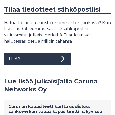
Tilaa tiedotteet sähköpostiisi
Haluatko tietää asioista ensimmäisten joukossa? Kun
tilaat tiedotteemme, saat ne sähköpostiisi
välittömästi julkaisuhetkellä. Tilauksen voit
halutessasi perua milloin tahansa.
TILAA
Lue lisää julkaisijalta Caruna
Networks Oy
Carunan kapasiteettikartta uudistuu:
sähköverkon vapaa kapasiteetti näkyvissä