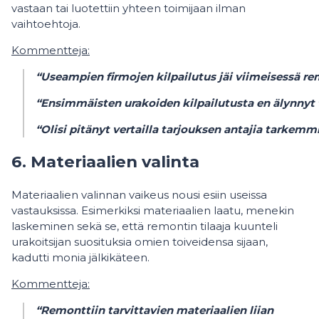
vastaan tai luotettiin yhteen toimijaan ilman
vaihtoehtoja.
Kommentteja:
“Useampien firmojen kilpailutus jäi viimeisessä 
“Ensimmäisten urakoiden kilpailutusta en älynnyt
“Olisi pitänyt vertailla tarjouksen antajia tarkem
6. Materiaalien valinta
Materiaalien valinnan vaikeus nousi esiin useissa
vastauksissa. Esimerkiksi materiaalien laatu, menekin
laskeminen sekä se, että remontin tilaaja kuunteli
urakoitsijan suosituksia omien toiveidensa sijaan,
kadutti monia jälkikäteen.
Kommentteja:
“Remonttiin tarvittavien materiaalien liian