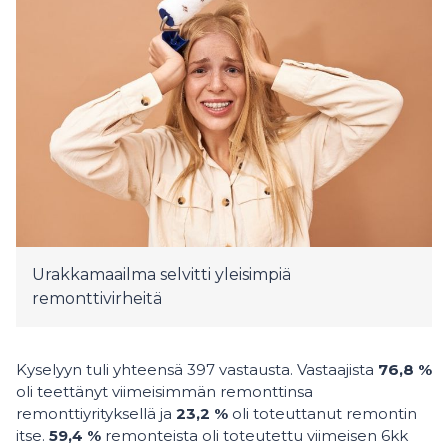
Urakkamaailma selvitti yleisimpiä
remonttivirheitä
Kyselyyn tuli yhteensä 397 vastausta. Vastaajista
76,8 %
oli teettänyt viimeisimmän remonttinsa
remonttiyrityksellä ja
23,2 %
oli toteuttanut remontin
itse.
59,4 %
remonteista oli toteutettu viimeisen 6kk