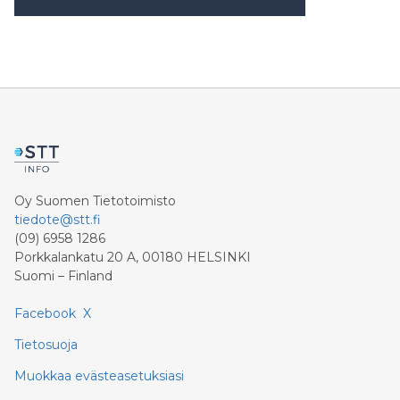
Oy Suomen Tietotoimisto
tiedote@stt.fi
(09) 6958 1286
Porkkalankatu 20 A, 00180 HELSINKI
Suomi – Finland
Facebook
X
Tietosuoja
Muokkaa evästeasetuksiasi