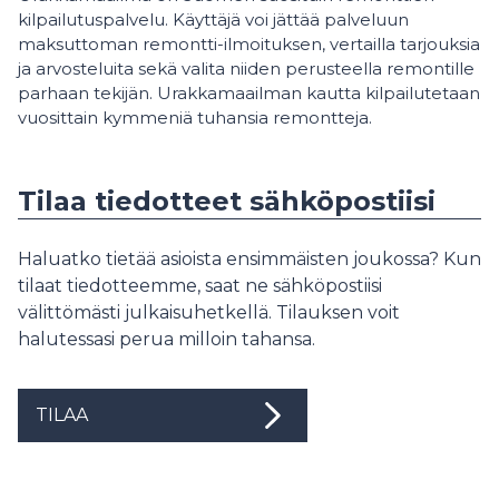
kilpailutuspalvelu. Käyttäjä voi jättää palveluun
maksuttoman remontti-ilmoituksen, vertailla tarjouksia
ja arvosteluita sekä valita niiden perusteella remontille
parhaan tekijän. Urakkamaailman kautta kilpailutetaan
vuosittain kymmeniä tuhansia remontteja.
Tilaa tiedotteet sähköpostiisi
Haluatko tietää asioista ensimmäisten joukossa? Kun
tilaat tiedotteemme, saat ne sähköpostiisi
välittömästi julkaisuhetkellä. Tilauksen voit
halutessasi perua milloin tahansa.
TILAA