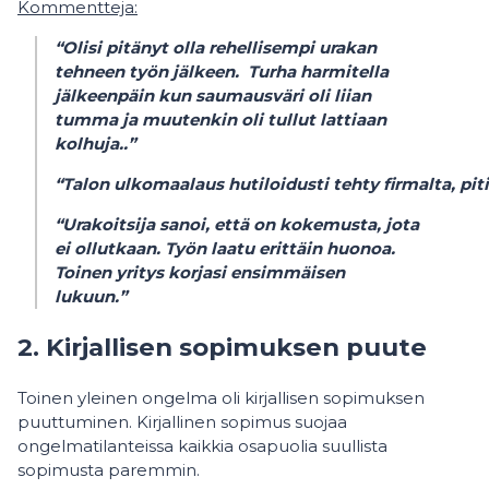
Kommentteja:
“Olisi pitänyt olla rehellisempi urakan
tehneen työn jälkeen. Turha harmitella
jälkeenpäin kun saumausväri oli liian
tumma ja muutenkin oli tullut lattiaan
kolhuja..”
“Talon ulkomaalaus hutiloidusti tehty firmalta, pi
“Urakoitsija sanoi, että on kokemusta, jota
ei ollutkaan. Työn laatu erittäin huonoa.
Toinen yritys korjasi ensimmäisen
lukuun.”
2. Kirjallisen sopimuksen puute
Toinen yleinen ongelma oli kirjallisen sopimuksen
puuttuminen. Kirjallinen sopimus suojaa
ongelmatilanteissa kaikkia osapuolia suullista
sopimusta paremmin.