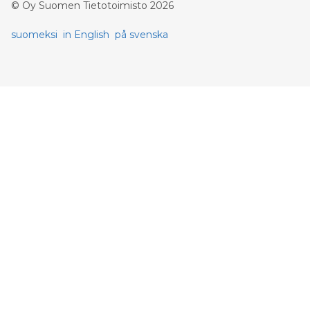
©
Oy Suomen Tietotoimisto
2026
suomeksi
in English
på svenska