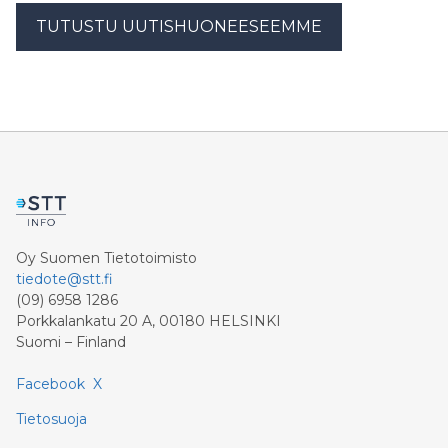
TUTUSTU UUTISHUONEESEEMME
Oy Suomen Tietotoimisto
tiedote@stt.fi
(09) 6958 1286
Porkkalankatu 20 A, 00180 HELSINKI
Suomi – Finland
Facebook
X
Tietosuoja