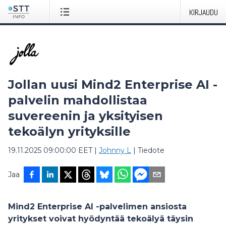
KIRJAUDU
Jollan uusi Mind2 Enterprise AI -
palvelin mahdollistaa
suvereenin ja yksityisen
tekoälyn yrityksille
19.11.2025 09:00:00 EET
|
Johnny L
|
Tiedote
Jaa
Mind2 Enterprise AI -palvelimen ansiosta
yritykset voivat hyödyntää tekoälyä täysin