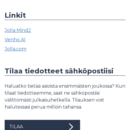
Linkit
Jolla Mind2
Venho.AI
Jolla.com
Tilaa tiedotteet sähköpostiisi
Haluatko tietää asioista ensimmäisten joukossa? Kun
tilaat tiedotteemme, saat ne sähköpostiisi
välittömästi julkaisuhetkellä. Tilauksen voit
halutessasi perua milloin tahansa.
TILAA