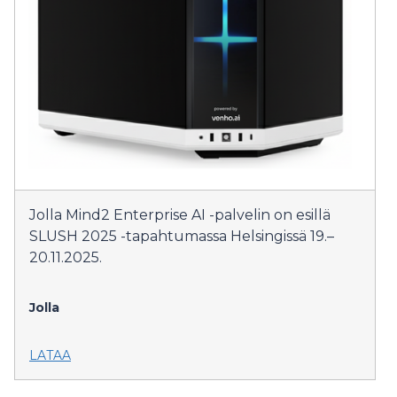
Jolla Mind2 Enterprise AI -palvelin on esillä
SLUSH 2025 -tapahtumassa Helsingissä 19.–
20.11.2025.
Jolla
LATAA