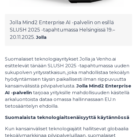
Jolla Mind2 Enterprise AI -palvelin on esillä
SLUSH 2025 -tapahtumassa Helsingissä 19.–
20.11.2025.
Jolla
Suomalaiset teknologiayritykset Jolla ja Venho.ai
esittelevät tänään SLUSH 2025 -tapahtumassa uuden
sukupolven yritysratkaisun, joka mahdollistaa tekoälyn
hyödyntämisen täysin paikallisesti ilman riippuvuutta
kansainvälisistä pilvipalveluista.
Jolla Mind2 Enterprise
AI -palvelin
tarjoaa yrityksille mahdollisuuden käsitellä
arkaluontoista dataa omassa hallinnassaan EU:n
tietosääntelyn ehdoilla.
Suomalaista teknologiaitsenäisyyttä käytännössä
Kun kansainväliset teknologiajätit hallitsevat globaalia
tekoälymarkkinaa pilvipalveluillaan, suomalaiset