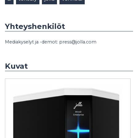
Yhteyshenkilöt
Mediakyselyt ja -demot: press@jolla.com
Kuvat