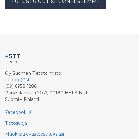
TUTUSTU UUTISHUONEESEEMME
Oy Suomen Tietotoimisto
tiedote@stt.fi
(09) 6958 1286
Porkkalankatu 20 A, 00180 HELSINKI
Suomi – Finland
Facebook
X
Tietosuoja
Muokkaa evästeasetuksiasi