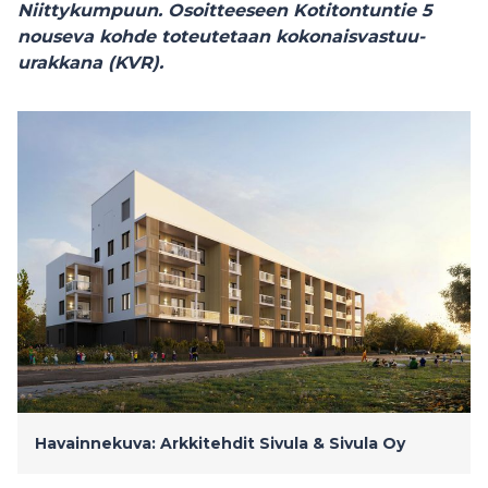
Niittykumpuun. Osoitteeseen Kotitontuntie 5
nouseva kohde toteutetaan kokonaisvastuu-
urakkana (KVR).
Havainnekuva: Arkkitehdit Sivula & Sivula Oy