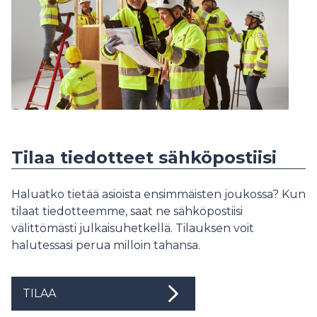
Tilaa tiedotteet sähköpostiisi
Haluatko tietää asioista ensimmäisten joukossa? Kun
tilaat tiedotteemme, saat ne sähköpostiisi
välittömästi julkaisuhetkellä. Tilauksen voit
halutessasi perua milloin tahansa.
TILAA