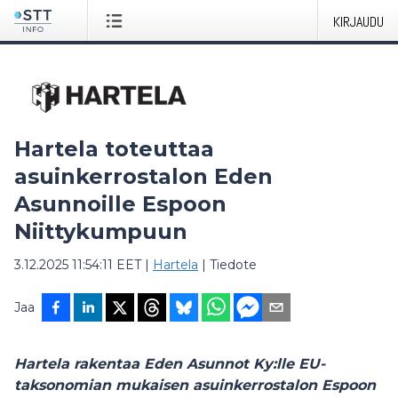
KIRJAUDU
Hartela toteuttaa
asuinkerrostalon Eden
Asunnoille Espoon
Niittykumpuun
3.12.2025 11:54:11 EET
|
Hartela
|
Tiedote
Jaa
Hartela rakentaa Eden Asunnot Ky:lle EU-
taksonomian mukaisen asuinkerrostalon Espoon