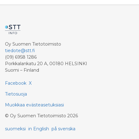
Oy Suomen Tietotoimisto
tiedote@stt.fi
(09) 6958 1286
Porkkalankatu 20 A, 00180 HELSINKI
Suomi – Finland
Facebook
X
Tietosuoja
Muokkaa evästeasetuksiasi
©
Oy Suomen Tietotoimisto
2026
suomeksi
in English
på svenska