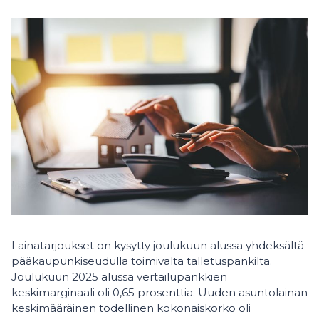
Lainatarjoukset on kysytty joulukuun alussa yhdeksältä
pääkaupunkiseudulla toimivalta talletuspankilta.
Joulukuun 2025 alussa vertailupankkien
keskimarginaali oli 0,65 prosenttia. Uuden asuntolainan
keskimääräinen todellinen kokonaiskorko oli