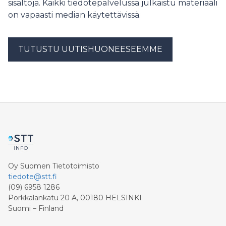
sisältöjä. Kaikki tiedotepalvelussa julkaistu materiaali
on vapaasti median käytettävissä.
TUTUSTU UUTISHUONEESEEMME
Oy Suomen Tietotoimisto
tiedote@stt.fi
(09) 6958 1286
Porkkalankatu 20 A, 00180 HELSINKI
Suomi – Finland