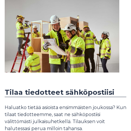
Tilaa tiedotteet sähköpostiisi
Haluatko tietää asioista ensimmäisten joukossa? Kun
tilaat tiedotteemme, saat ne sähköpostiisi
välittömästi julkaisuhetkellä. Tilauksen voit
halutessasi perua milloin tahansa.