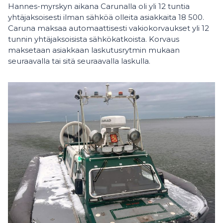
Hannes-myrskyn aikana Carunalla oli yli 12 tuntia
yhtäjaksoisesti ilman sähköä olleita asiakkaita 18 500.
Caruna maksaa automaattisesti vakiokorvaukset yli 12
tunnin yhtäjaksoisista sähkökatkoista. Korvaus
maksetaan asiakkaan laskutusrytmin mukaan
seuraavalla tai sitä seuraavalla laskulla.