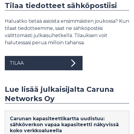
Tilaa tiedotteet sähköpostiisi
Haluatko tietää asioista ensimmäisten joukossa? Kun
tilaat tiedotteemme, saat ne sähköpostiisi
välittömästi julkaisuhetkellä. Tilauksen voit
halutessasi perua milloin tahansa.
TILAA
Lue lisää julkaisijalta Caruna
Networks Oy
Carunan kapasiteettikartta uudistuu:
sähköverkon vapaa kapasiteetti näkyvissä
koko verkkoalueella