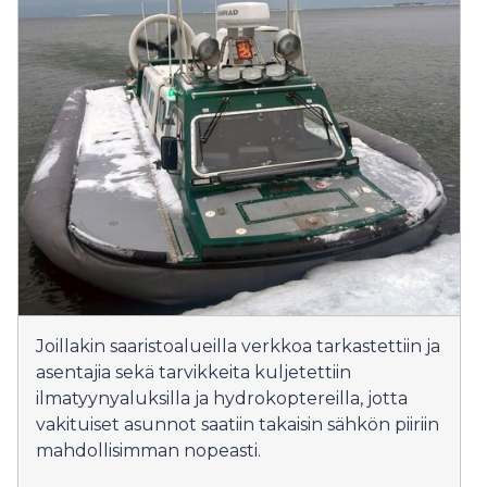
Joillakin saaristoalueilla verkkoa tarkastettiin ja
asentajia sekä tarvikkeita kuljetettiin
ilmatyynyaluksilla ja hydrokoptereilla, jotta
vakituiset asunnot saatiin takaisin sähkön piiriin
mahdollisimman nopeasti.