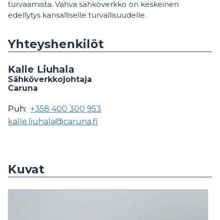
turvaamista. Vahva sähköverkko on keskeinen
edellytys kansalliselle turvallisuudelle.
Yhteyshenkilöt
Kalle Liuhala
Sähköverkkojohtaja
Caruna
Puh:
+358 400 300 953
kalle.liuhala@caruna.fi
Kuvat