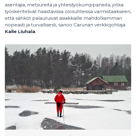
asentajia, metsureita ja yhteistyökumppaneita, jotka
työskentelivät haastavissa olosuhteissa varmistaakseen,
että sähköt palautuivat asiakkaille mahdollisimman
nopeasti ja turvallisesti, sanoo Carunan verkkojohtaja
Kalle Liuhala
.