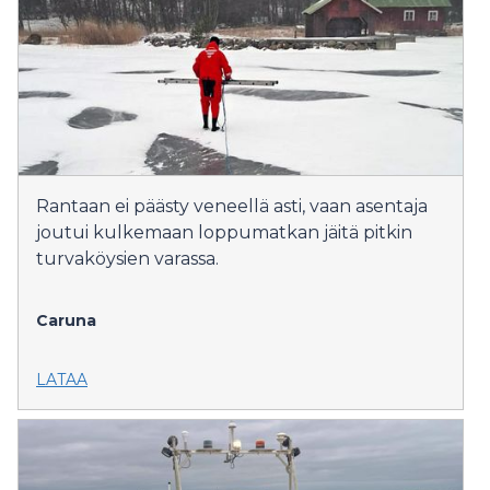
Rantaan ei päästy veneellä asti, vaan asentaja
joutui kulkemaan loppumatkan jäitä pitkin
turvaköysien varassa.
Caruna
LATAA