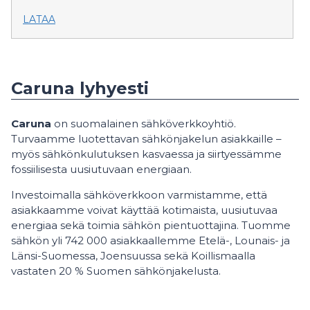
LATAA
Caruna lyhyesti
Caruna
on suomalainen sähköverkkoyhtiö.
Turvaamme luotettavan sähkönjakelun asiakkaille –
myös sähkönkulutuksen kasvaessa ja siirtyessämme
fossiilisesta uusiutuvaan energiaan.
Investoimalla sähköverkkoon varmistamme, että
asiakkaamme voivat käyttää kotimaista, uusiutuvaa
energiaa sekä toimia sähkön pientuottajina. Tuomme
sähkön yli 742 000 asiakkaallemme Etelä-, Lounais- ja
Länsi-Suomessa, Joensuussa sekä Koillismaalla
vastaten 20 % Suomen sähkönjakelusta.