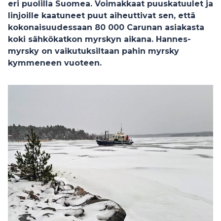
eri puolilla Suomea. Voimakkaat puuskatuulet ja
linjoille kaatuneet puut aiheuttivat sen, että
kokonaisuudessaan 80 000 Carunan asiakasta
koki sähkökatkon myrskyn aikana. Hannes-
myrsky on vaikutuksiltaan pahin myrsky
kymmeneen vuoteen.