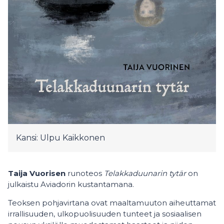
Kansi: Ulpu Kaikkonen
Taija Vuorisen
runoteos
Telakkaduunarin tytär
on
julkaistu Aviadorin kustantamana.
Teoksen pohjavirtana ovat maaltamuuton aiheuttamat
irrallisuuden, ulkopuolisuuden tunteet ja sosiaalisen