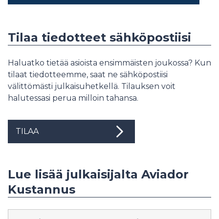
Tilaa tiedotteet sähköpostiisi
Haluatko tietää asioista ensimmäisten joukossa? Kun
tilaat tiedotteemme, saat ne sähköpostiisi
välittömästi julkaisuhetkellä. Tilauksen voit
halutessasi perua milloin tahansa.
TILAA
Lue lisää julkaisijalta Aviador
Kustannus