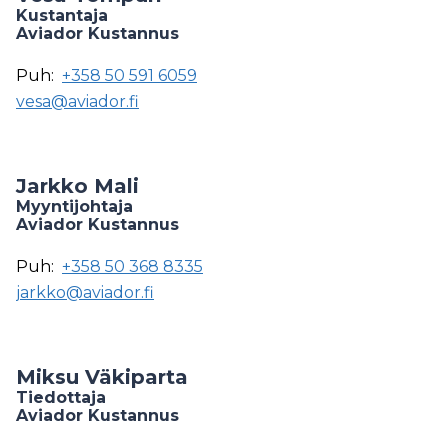
Kustantaja
Aviador Kustannus
Puh:
+358 50 591 6059
vesa@aviador.fi
Jarkko Mali
Myyntijohtaja
Aviador Kustannus
Puh:
+358 50 368 8335
jarkko@aviador.fi
Miksu Väkiparta
Tiedottaja
Aviador Kustannus