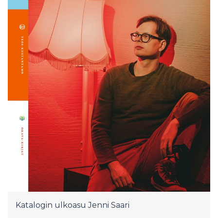
Katalogin ulkoasu Jenni Saari