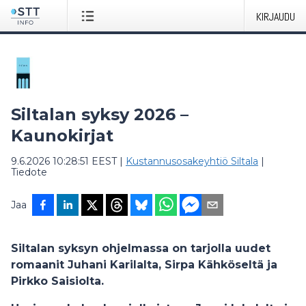
KIRJAUDU
Siltalan syksy 2026 –
Kaunokirjat
9.6.2026 10:28:51 EEST
|
Kustannusosakeyhtiö Siltala
|
Tiedote
Jaa
Siltalan syksyn ohjelmassa on tarjolla uudet
romaanit Juhani Karilalta, Sirpa Kähköseltä ja
Pirkko Saisiolta.