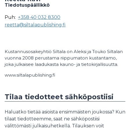
Tiedotuspäällikkö
Puh:
+358 40 032 8300
reetta@siltalapublishing.fi
Kustannusosakeyhtiö Siltala on Aleksi ja Touko Siltalan
vuonna 2008 perustama riippumaton kustantamo,
joka julkaisee laadukasta kauno- ja tietokirjallisuutta.
www.siltalapublishing.fi
Tilaa tiedotteet sähköpostiisi
Haluatko tietää asioista ensimmäisten joukossa? Kun
tilaat tiedotteemme, saat ne sähköpostiisi
välittömästi julkaisuhetkellä. Tilauksen voit