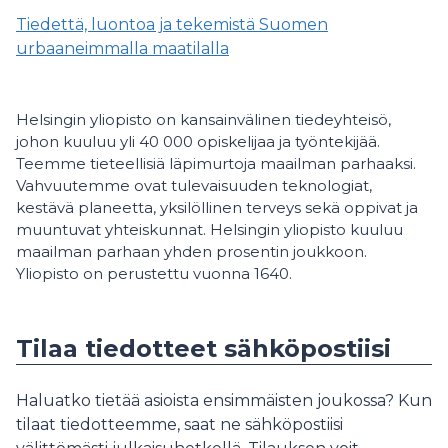
Tiedettä, luontoa ja tekemistä Suomen
urbaaneimmalla maatilalla
Helsingin yliopisto on kansainvälinen tiedeyhteisö,
johon kuuluu yli 40 000 opiskelijaa ja työntekijää.
Teemme tieteellisiä läpimurtoja maailman parhaaksi.
Vahvuutemme ovat tulevaisuuden teknologiat,
kestävä planeetta, yksilöllinen terveys sekä oppivat ja
muuntuvat yhteiskunnat. Helsingin yliopisto kuuluu
maailman parhaan yhden prosentin joukkoon.
Yliopisto on perustettu vuonna 1640.
Tilaa tiedotteet sähköpostiisi
Haluatko tietää asioista ensimmäisten joukossa? Kun
tilaat tiedotteemme, saat ne sähköpostiisi