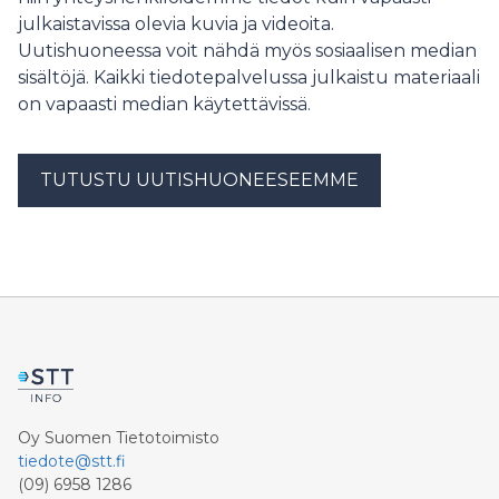
julkaistavissa olevia kuvia ja videoita.
Uutishuoneessa voit nähdä myös sosiaalisen median
sisältöjä. Kaikki tiedotepalvelussa julkaistu materiaali
on vapaasti median käytettävissä.
TUTUSTU UUTISHUONEESEEMME
Oy Suomen Tietotoimisto
tiedote@stt.fi
(09) 6958 1286