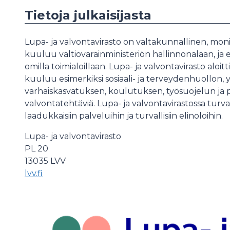
Tietoja julkaisijasta
Lupa- ja valvontavirasto on valtakunnallinen, moni
kuuluu valtiovarainministeriön hallinnonalaan, ja e
omilla toimialoillaan. Lupa- ja valvontavirasto aloitt
kuuluu esimerkiksi sosiaali- ja terveydenhuollon, 
varhaiskasvatuksen, koulutuksen, työsuojelun ja p
valvontatehtäviä. Lupa- ja valvontavirastossa turv
laadukkaisiin palveluihin ja turvallisiin elinoloihin.
Lupa- ja valvontavirasto
PL 20
13035 LVV
lvv.fi