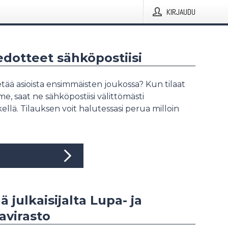
KIRJAUDU
iedotteet sähköpostiisi
tää asioista ensimmäisten joukossa? Kun tilaat
, saat ne sähköpostiisi välittömästi
ellä. Tilauksen voit halutessasi perua milloin
ä julkaisijalta Lupa- ja
avirasto