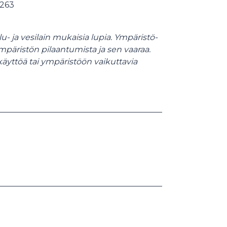
 263
- ja vesilain mukaisia lupia. Ympäristö-
mpäristön pilaantumista ja sen vaaraa.
yttöä tai ympäristöön vaikuttavia