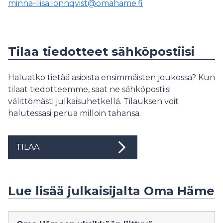
minna-liisa.lonnqvist@omahame.fi
Tilaa tiedotteet sähköpostiisi
Haluatko tietää asioista ensimmäisten joukossa? Kun
tilaat tiedotteemme, saat ne sähköpostiisi
välittömästi julkaisuhetkellä. Tilauksen voit
halutessasi perua milloin tahansa.
TILAA
Lue lisää julkaisijalta Oma Häme