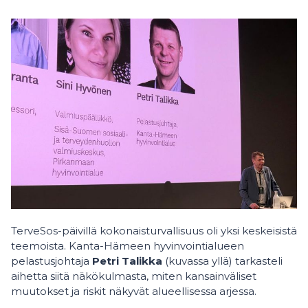
TerveSos-päivillä kokonaisturvallisuus oli yksi keskeisistä
teemoista. Kanta-Hämeen hyvinvointialueen
pelastusjohtaja
Petri Talikka
(kuvassa yllä) tarkasteli
aihetta siitä näkökulmasta, miten kansainväliset
muutokset ja riskit näkyvät alueellisessa arjessa.