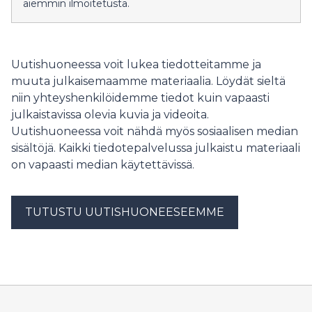
aiemmin ilmoitetusta.
Uutishuoneessa voit lukea tiedotteitamme ja
muuta julkaisemaamme materiaalia. Löydät sieltä
niin yhteyshenkilöidemme tiedot kuin vapaasti
julkaistavissa olevia kuvia ja videoita.
Uutishuoneessa voit nähdä myös sosiaalisen median
sisältöjä. Kaikki tiedotepalvelussa julkaistu materiaali
on vapaasti median käytettävissä.
TUTUSTU UUTISHUONEESEEMME