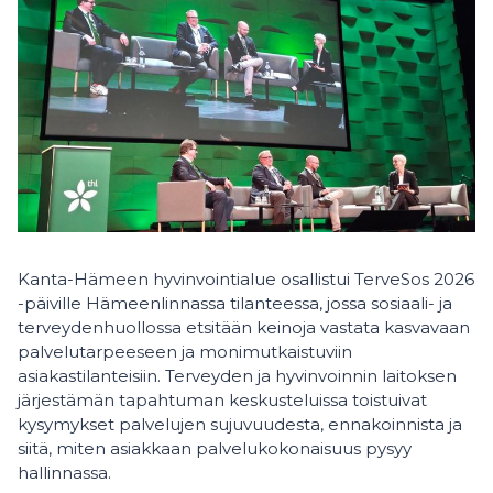
Kanta-Hämeen hyvinvointialue osallistui TerveSos 2026
-päiville Hämeenlinnassa tilanteessa, jossa sosiaali- ja
terveydenhuollossa etsitään keinoja vastata kasvavaan
palvelutarpeeseen ja monimutkaistuviin
asiakastilanteisiin. Terveyden ja hyvinvoinnin laitoksen
järjestämän tapahtuman keskusteluissa toistuivat
kysymykset palvelujen sujuvuudesta, ennakoinnista ja
siitä, miten asiakkaan palvelukokonaisuus pysyy
hallinnassa.