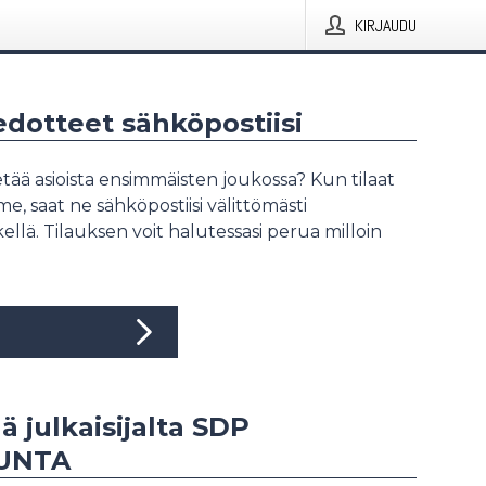
KIRJAUDU
iedotteet sähköpostiisi
tää asioista ensimmäisten joukossa? Kun tilaat
, saat ne sähköpostiisi välittömästi
ellä. Tilauksen voit halutessasi perua milloin
ää julkaisijalta SDP
UNTA