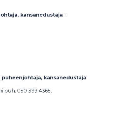
htaja, kansanedustaja -
an puheenjohtaja, kansanedustaja
i puh. 050 339 4365,