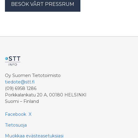
BESÖK VÅRT PRESSRUM
Oy Suomen Tietotoimisto
tiedote@stt.fi
(09) 6958 1286
Porkkalankatu 20 A, 00180 HELSINKI
Suomi – Finland
Facebook
X
Tietosuoja
Muokkaa evästeasetuksiasi