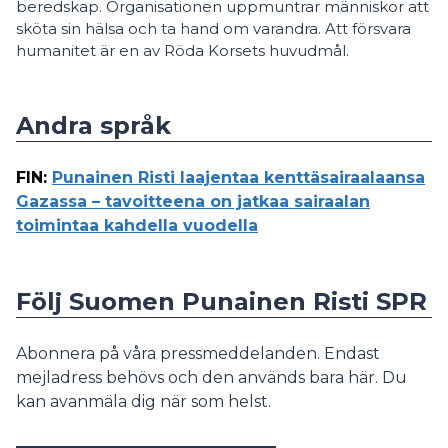
beredskap. Organisationen uppmuntrar människor att
sköta sin hälsa och ta hand om varandra. Att försvara
humanitet är en av Röda Korsets huvudmål.
Andra språk
FIN
:
Punainen Risti laajentaa kenttäsairaalaansa
Gazassa – tavoitteena on jatkaa sairaalan
toimintaa kahdella vuodella
Följ Suomen Punainen Risti SPR
Abonnera på våra pressmeddelanden. Endast
mejladress behövs och den används bara här. Du
kan avanmäla dig när som helst.