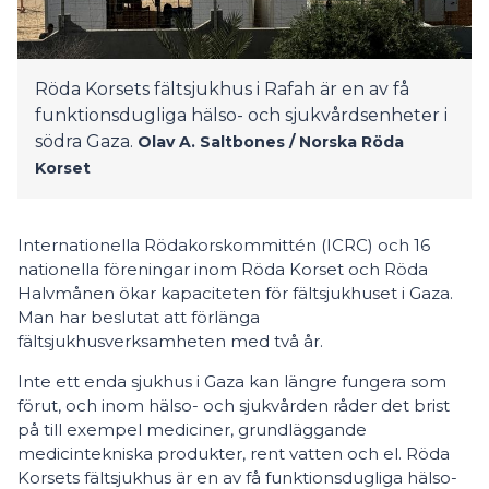
Röda Korsets fältsjukhus i Rafah är en av få
funktionsdugliga hälso- och sjukvårdsenheter i
södra Gaza.
Olav A. Saltbones / Norska Röda
Korset
Internationella Rödakorskommittén (ICRC) och 16
nationella föreningar inom Röda Korset och Röda
Halvmånen ökar kapaciteten för fältsjukhuset i Gaza.
Man har beslutat att förlänga
fältsjukhusverksamheten med två år.
Inte ett enda sjukhus i Gaza kan längre fungera som
förut, och inom hälso- och sjukvården råder det brist
på till exempel mediciner, grundläggande
medicintekniska produkter, rent vatten och el. Röda
Korsets fältsjukhus är en av få funktionsdugliga hälso-