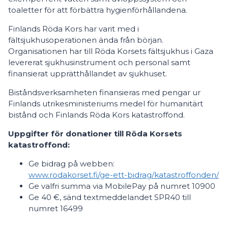
toaletter för att förbättra hygienförhållandena.
Finlands Röda Kors har varit med i
fältsjukhusoperationen ända från början.
Organisationen har till Röda Korsets fältsjukhus i Gaza
levererat sjukhusinstrument och personal samt
finansierat upprätthållandet av sjukhuset.
Biståndsverksamheten finansieras med pengar ur
Finlands utrikesministeriums medel för humanitärt
bistånd och Finlands Röda Kors katastroffond.
Uppgifter för donationer till Röda Korsets
katastroffond:
Ge bidrag på webben:
www.rodakorset.fi/ge-ett-bidrag/katastroffonden/
Ge valfri summa via MobilePay på numret 10900
Ge 40 €, sänd textmeddelandet SPR40 till
numret 16499