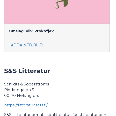
Omslag: Viivi Prokofjev
LADDA NED BILD
S&S Litteratur
Schildts & Söderströms
Riddaregatan 5
00170 Helsingfors
https://litteratur.sets.fi/
S&S Litteratur ger ut skönlitteratur, facklitteratur och