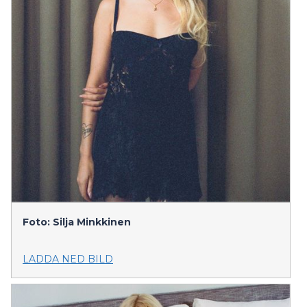
Foto: Silja Minkkinen
LADDA NED BILD