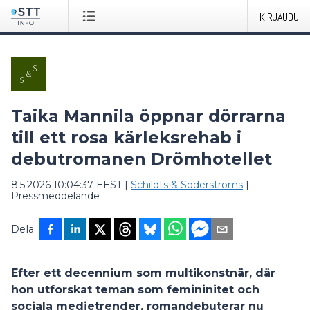
KIRJAUDU
Taika Mannila öppnar dörrarna
till ett rosa kärleksrehab i
debutromanen Drömhotellet
8.5.2026 10:04:37 EEST
|
Schildts & Söderströms
|
Pressmeddelande
Dela
Efter ett decennium som multikonstnär, där
hon utforskat teman som femininitet och
sociala medietrender, romandebuterar nu