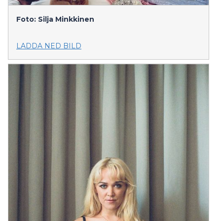
Foto: Silja Minkkinen
LADDA NED BILD