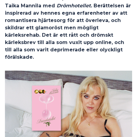
Taika Mannila med
Drömhotellet.
Berättelsen är
inspirerad av hennes egna erfarenheter av att
romantisera hjärtesorg för att överleva, och
skildrar ett glamoröst men mögligt
kärleksrehab. Det är ett rått och drömskt
kärleksbrev till alla som vuxit upp online, och
till alla som varit deprimerade eller olyckligt
förälskade.