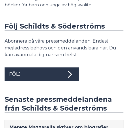
böcker för barn och unga av hög kvalitet.
Följ Schildts & Söderströms
Abonnera på våra pressmeddelanden. Endast
mejladress behövs och den används bara här. Du
kan avanmäla dig när som helst.
FÖLJ
Senaste pressmeddelandena
från Schildts & Söderströms
Merete Mazzarella skriver om biografier.