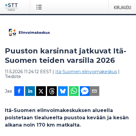
KIRJAUDU
Puuston karsinnat jatkuvat Itä-
Suomen teiden varsilla 2026
11.5.2026 11:24:12 EEST
|
Itä-Suomen elinvoimakeskus
|
Tiedote
Jaa
Itä-Suomen elinvoimakeskuksen alueella
poistetaan tiealueelta puustoa kevään ja kesän
aikana noin 170 km matkalta.