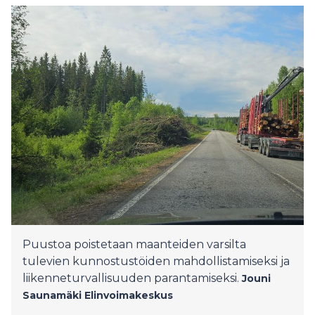
Puustoa poistetaan maanteiden varsilta
tulevien kunnostustöiden mahdollistamiseksi ja
liikenneturvallisuuden parantamiseksi.
Jouni
Saunamäki
Elinvoimakeskus