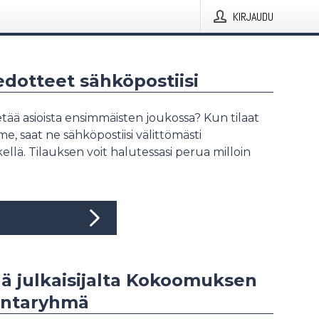
KIRJAUDU
iedotteet sähköpostiisi
tää asioista ensimmäisten joukossa? Kun tilaat
, saat ne sähköpostiisi välittömästi
ellä. Tilauksen voit halutessasi perua milloin
ää julkaisijalta Kokoomuksen
ntaryhmä