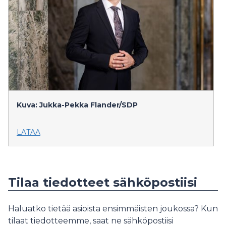
Kuva: Jukka-Pekka Flander/SDP
LATAA
Tilaa tiedotteet sähköpostiisi
Haluatko tietää asioista ensimmäisten joukossa? Kun
tilaat tiedotteemme, saat ne sähköpostiisi