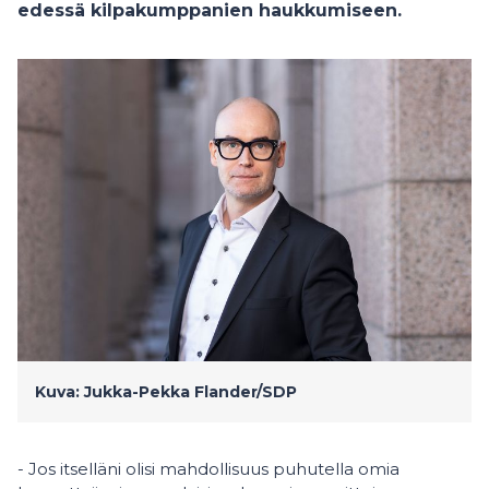
edessä kilpakumppanien haukkumiseen.
Kuva: Jukka-Pekka Flander/SDP
- Jos itselläni olisi mahdollisuus puhutella omia