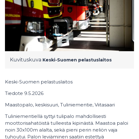
Kuvituskuva
Keski-Suomen pelastuslaitos
Keski-Suomen pelastuslaitos
Tiedote 9.5.2026
Maastopalo, keskisuuri, Tuliniementie, Viitasaari
Tuliniementiellä syttyi tulipalo mahdollisesti
moottorisahatöistä tulleesta kipinästä. Maastoa paloi
noin 30x100m alalta, sekä pieni perin neliön vaja
tuhoutui. Palon leviäminen saatiin estettyä