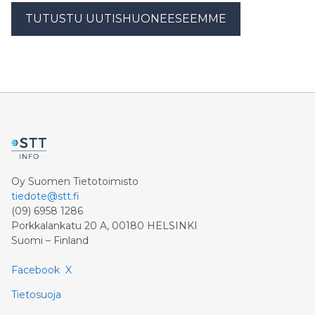
TUTUSTU UUTISHUONEESEEMME
Oy Suomen Tietotoimisto
tiedote@stt.fi
(09) 6958 1286
Porkkalankatu 20 A, 00180 HELSINKI
Suomi – Finland
Facebook
X
Tietosuoja