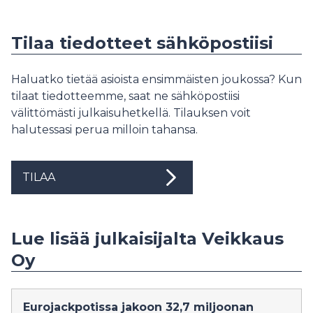
Tilaa tiedotteet sähköpostiisi
Haluatko tietää asioista ensimmäisten joukossa? Kun
tilaat tiedotteemme, saat ne sähköpostiisi
välittömästi julkaisuhetkellä. Tilauksen voit
halutessasi perua milloin tahansa.
TILAA
Lue lisää julkaisijalta Veikkaus
Oy
Eurojackpotissa jakoon 32,7 miljoonan