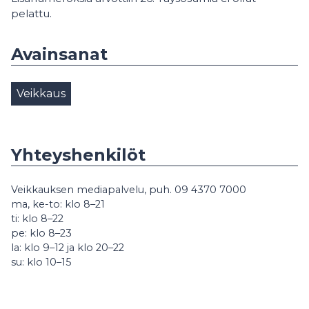
pelattu.
Avainsanat
Veikkaus
Yhteyshenkilöt
Veikkauksen mediapalvelu, puh. 09 4370 7000
ma, ke-to: klo 8–21
ti: klo 8–22
pe: klo 8–23
la: klo 9–12 ja klo 20–22
su: klo 10–15