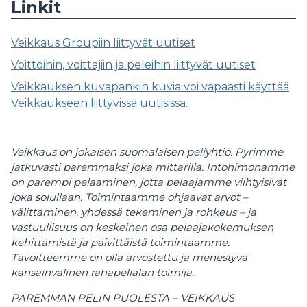
Linkit
Veikkaus Groupiin liittyvät uutiset
Voittoihin, voittajiin ja peleihin liittyvät uutiset
Veikkauksen kuvapankin kuvia voi vapaasti käyttää
Veikkaukseen liittyvissä uutisissa.
Veikkaus on jokaisen suomalaisen peliyhtiö. Pyrimme
jatkuvasti paremmaksi joka mittarilla. Intohimonamme
on parempi pelaaminen, jotta pelaajamme viihtyisivät
joka solullaan. Toimintaamme ohjaavat arvot –
välittäminen, yhdessä tekeminen ja rohkeus – ja
vastuullisuus on keskeinen osa pelaajakokemuksen
kehittämistä ja päivittäistä toimintaamme.
Tavoitteemme on olla arvostettu ja menestyvä
kansainvälinen rahapelialan toimija.
PAREMMAN PELIN PUOLESTA – VEIKKAUS