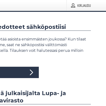
KIRJAUDU
iedotteet sähköpostiisi
tää asioista ensimmäisten joukossa? Kun tilaat
, saat ne sähköpostiisi välittömästi
ellä. Tilauksen voit halutessasi perua milloin
ä julkaisijalta Lupa- ja
avirasto