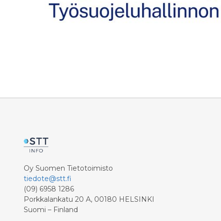
Oy Suomen Tietotoimisto
tiedote@stt.fi
(09) 6958 1286
Porkkalankatu 20 A, 00180 HELSINKI
Suomi – Finland