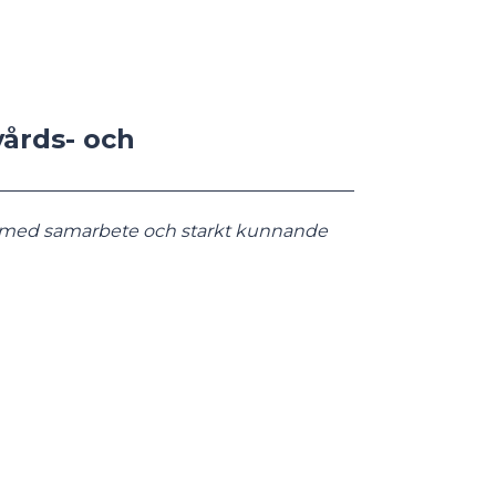
vårds- och
or med samarbete och starkt kunnande